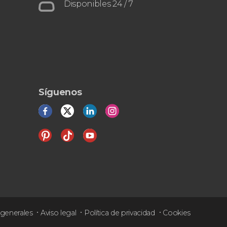
Culturas
el acueducto romano
Disponibles 24 / 7
Síguenos
generales
Aviso legal
Política de privacidad
Cookies