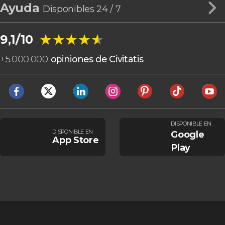
Ayuda
Disponibles 24 / 7
★★★★★
★★★★★
9,1/10
+
5.000.000
opiniones de Civitatis
DISPONIBLE EN
DISPONIBLE EN
Google
App Store
Play