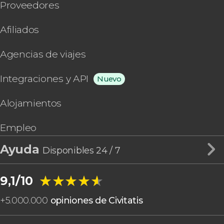
Proveedores
Afiliados
Agencias de viajes
Integraciones y API
Nuevo
Alojamientos
Empleo
Ayuda
Disponibles 24 / 7
★★★★★
★★★★★
9,1/10
+
5.000.000
opiniones de Civitatis