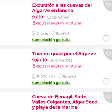
Excursión a las cuevas del
Algarve en lancha
9
/ 10
152 opiniones
Albufeira (14.9km)
,
Portugal
2 horas
Español
Cancelación gratuita
Tour en quad por el Algarve
9,4
/ 10
38 opiniones
Albufeira (14.9km)
,
Portugal
1h 30m - 3h
Español
Cancelación gratuita
Cueva de Benagil, Siete
Valles Colgantes, Algar Seco
y playa de la Marina