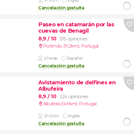
1h 30m
Inglés
Cancelación gratuita
Paseo en catamarán por las
cuevas de Benagil
8,9
/ 10
575 opiniones
Portimão (19.2km)
,
Portugal
2 horas
Español
Cancelación gratuita
Avistamiento de delfines en
Albufeira
8,9
/ 10
224 opiniones
Albufeira (14.9km)
,
Portugal
2h 30m
Inglés
Cancelación gratuita