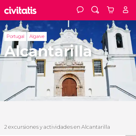
Portugal
Algarve
Alcantarilla
2 excursiones y actividades en Alcantarilla