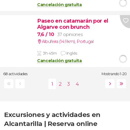
Cancelación gratuita
Paseo en catamarán por el
Algarve con brunch
7,6
/ 10
37 opiniones
Albufeira (14.9km)
,
Portugal
3h 45m
Inglés
Cancelación gratuita
68 actividades
Mostrando 1-20
Excursiones y actividades en
Alcantarilla | Reserva online