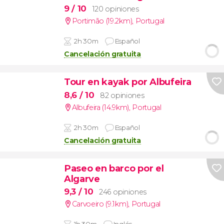
9
/ 10
120 opiniones
Portimão (19.2km)
,
Portugal
2h 30m
Español
Cancelación gratuita
Tour en kayak por Albufeira
8,6
/ 10
82 opiniones
Albufeira (14.9km)
,
Portugal
2h 30m
Español
Cancelación gratuita
Paseo en barco por el
Algarve
9,3
/ 10
246 opiniones
Carvoeiro (9.1km)
,
Portugal