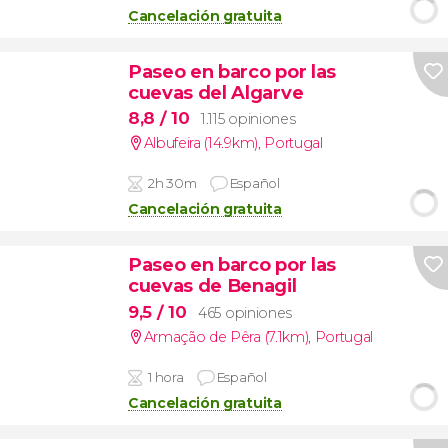
Cancelación gratuita
Paseo en barco por las
cuevas del Algarve
8,8
/ 10
1.115 opiniones
Albufeira (14.9km)
,
Portugal
2h 30m
Español
Cancelación gratuita
Paseo en barco por las
cuevas de Benagil
9,5
/ 10
465 opiniones
Armação de Pêra (7.1km)
,
Portugal
1 hora
Español
Cancelación gratuita