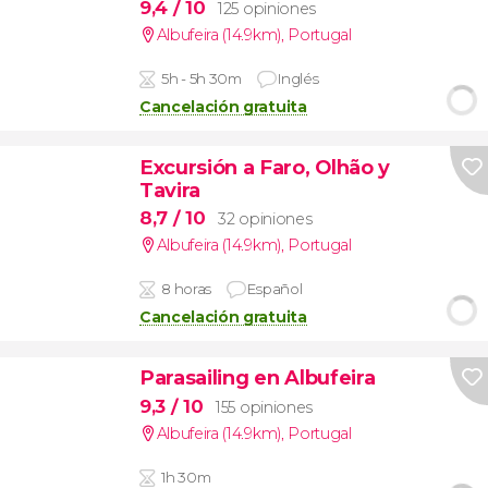
9,4
/ 10
125 opiniones
Albufeira (14.9km)
,
Portugal
5h - 5h 30m
Inglés
Cancelación gratuita
Excursión a Faro, Olhão y
Tavira
8,7
/ 10
32 opiniones
Albufeira (14.9km)
,
Portugal
8 horas
Español
Cancelación gratuita
Parasailing en Albufeira
9,3
/ 10
155 opiniones
Albufeira (14.9km)
,
Portugal
1h 30m