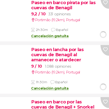
Paseo en barco pirata por las
cuevas de Benagil
9,2
/ 10
331 opiniones
Portimão (19.2km)
,
Portugal
2h 30m
Español
Cancelación gratuita
Paseo en lancha por las
cuevas de Benagil al
amanecer o atardecer
9
/ 10
1.088 opiniones
Portimão (19.2km)
,
Portugal
1h 30m
Español
Cancelación gratuita
Paseo en barco por las
cuevas de Benagil + Snorkel