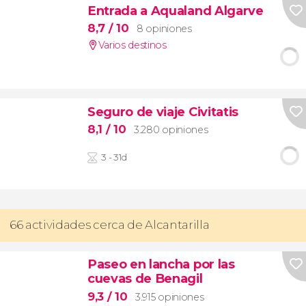
Entrada a Aqualand Algarve
8,7
/ 10
8 opiniones
Varios destinos
Seguro de viaje Civitatis
8,1
/ 10
3.280 opiniones
3 - 31d
66 actividades cerca de Alcantarilla
Paseo en lancha por las
cuevas de Benagil
9,3
/ 10
3.915 opiniones