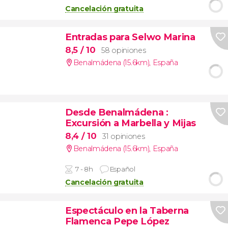
Cancelación gratuita
Entradas para Selwo Marina
8,5
/ 10
58 opiniones
Benalmádena (15.6km)
,
España
Desde Benalmádena
:
Excursión a Marbella y Mijas
8,4
/ 10
31 opiniones
Benalmádena (15.6km)
,
España
7 - 8h
Español
Cancelación gratuita
Espectáculo en la Taberna
Flamenca Pepe López