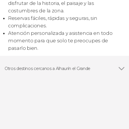
disfrutar de la historia, el paisaje y las
costumbres de la zona.
Reservas fáciles, rápidas y seguras, sin
complicaciones.
Atención personalizada y asistencia en todo
momento para que solo te preocupes de
pasarlo bien.
Otros destinos cercanos a Alhaurín el Grande
Ver todas
Torremolinos
Fuengirola
Benalmádena
Mijas
Alhaurín de la Torre