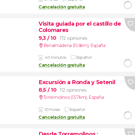
Cancelación gratuita
Visita guiada por el castillo de
Colomares
9,3
/ 10
172 opiniones
Benalmádena (15.6km)
,
España
40 minutos
Español
Cancelación gratuita
Excursión a Ronda y Setenil
8,5
/ 10
112 opiniones
Torremolinos (13.7km)
,
España
10 horas
Español
Cancelación gratuita
Desde Torremolinos
: