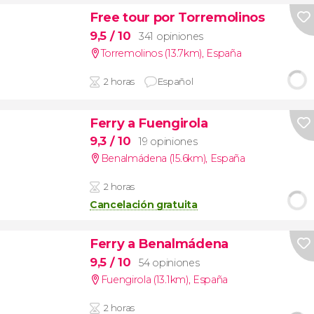
Free tour por Torremolinos
9,5
/ 10
341 opiniones
Torremolinos (13.7km)
,
España
2 horas
Español
Ferry a Fuengirola
9,3
/ 10
19 opiniones
Benalmádena (15.6km)
,
España
2 horas
Cancelación gratuita
Ferry a Benalmádena
9,5
/ 10
54 opiniones
Fuengirola (13.1km)
,
España
2 horas