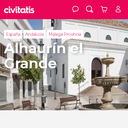
España
Andalucía
Málaga Provincia
Alhaurín el
Grande