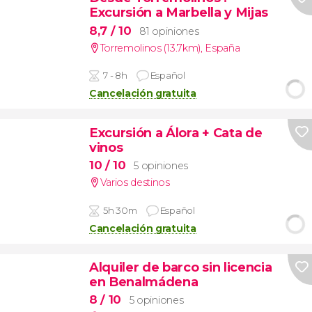
Excursión a Marbella y Mijas
8,7
/ 10
81 opiniones
Torremolinos (13.7km)
,
España
7 - 8h
Español
Cancelación gratuita
Excursión a Álora + Cata de
vinos
10
/ 10
5 opiniones
Varios destinos
5h 30m
Español
Cancelación gratuita
Alquiler de barco sin licencia
en Benalmádena
8
/ 10
5 opiniones