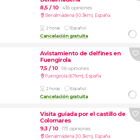
8,5
/ 10
436 opiniones
Benalmádena (10.3km)
,
España
2 horas
Español
Cancelación gratuita
Avistamiento de delfines en
Fuengirola
7,5
/ 10
96 opiniones
Fuengirola (6.7km)
,
España
2 horas
Español
Cancelación gratuita
Visita guiada por el castillo de
Colomares
9,3
/ 10
173 opiniones
Benalmádena (10.3km)
,
España