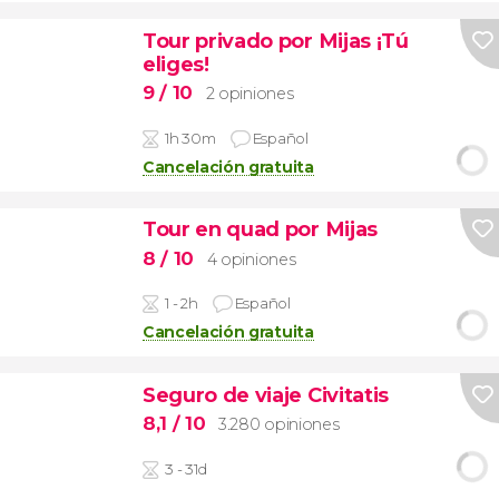
Tour privado por Mijas ¡Tú
eliges!
9
/ 10
2 opiniones
1h 30m
Español
Cancelación gratuita
Tour en quad por Mijas
8
/ 10
4 opiniones
1 - 2h
Español
Cancelación gratuita
Seguro de viaje Civitatis
8,1
/ 10
3.280 opiniones
3 - 31d