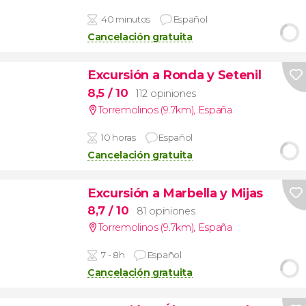
40 minutos
Español
Cancelación gratuita
Excursión a Ronda y Setenil
8,5
/ 10
112 opiniones
Torremolinos (9.7km)
,
España
10 horas
Español
Cancelación gratuita
Excursión a Marbella y Mijas
8,7
/ 10
81 opiniones
Torremolinos (9.7km)
,
España
7 - 8h
Español
Cancelación gratuita