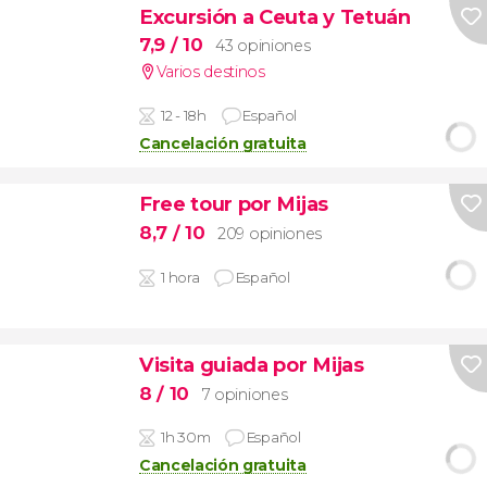
Excursión a Ceuta y Tetuán
7,9
/ 10
43 opiniones
Varios destinos
12 - 18h
Español
Cancelación gratuita
Free tour por Mijas
8,7
/ 10
209 opiniones
1 hora
Español
Visita guiada por Mijas
8
/ 10
7 opiniones
1h 30m
Español
Cancelación gratuita