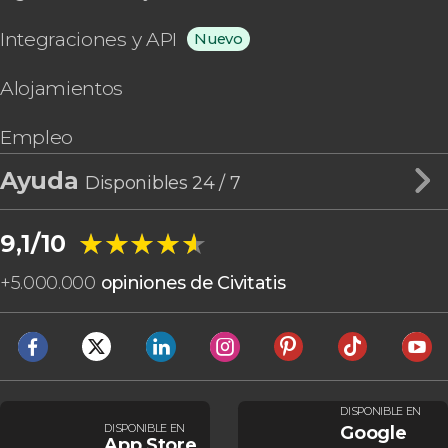
Integraciones y API
Nuevo
Alojamientos
Empleo
Ayuda
Disponibles 24 / 7
★★★★★
★★★★★
9,1/10
+
5.000.000
opiniones de Civitatis
DISPONIBLE EN
DISPONIBLE EN
Google
App Store