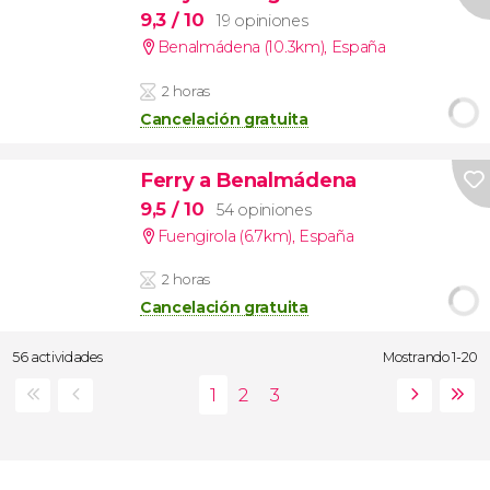
9,3
/ 10
19 opiniones
Benalmádena (10.3km)
,
España
2 horas
Cancelación gratuita
Ferry a Benalmádena
9,5
/ 10
54 opiniones
Fuengirola (6.7km)
,
España
2 horas
Cancelación gratuita
56 actividades
Mostrando 1-20