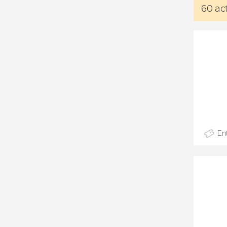
60 ac
En