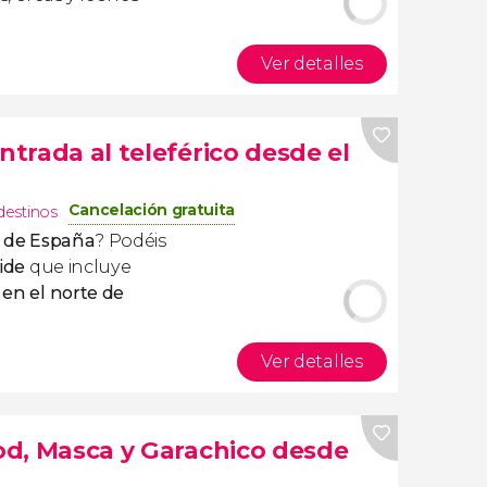
Ver detalles
ntrada al teleférico desde el
Cancelación gratuita
destinos
to de España
? Podéis
ide
que incluye
 en el norte de
Ver detalles
cod, Masca y Garachico desde