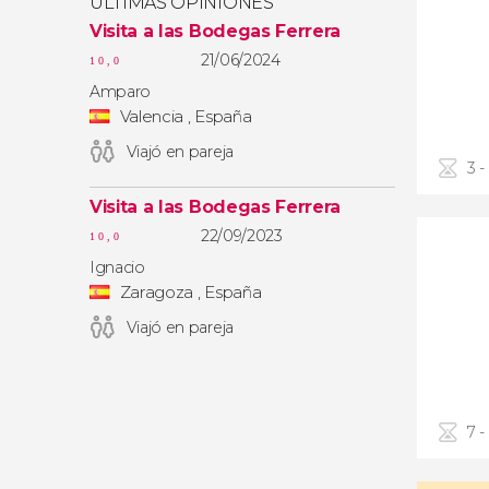
ÚLTIMAS OPINIONES
Visita a las Bodegas Ferrera
21/06/2024
10,0
Amparo
Valencia , España
Viajó en pareja
3 -
Visita a las Bodegas Ferrera
22/09/2023
10,0
Ignacio
Zaragoza , España
Viajó en pareja
7 -