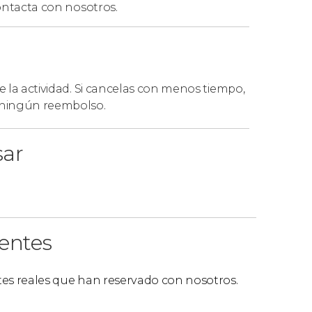
ntacta con nosotros.
de la actividad. Si cancelas con menos tiempo,
á ningún reembolso.
sar
ientes
ntes reales que han reservado con nosotros.