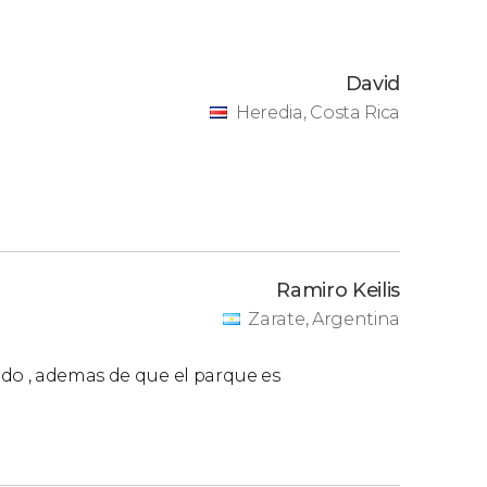
David
Heredia, Costa Rica
Ramiro Keilis
Zarate, Argentina
ndo , ademas de que el parque es