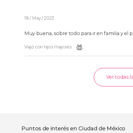
18 / May / 2023
Muy buena, sobre todo para ir en familia y el
Viajó con hijos mayores
Ver todas l
Puntos de interés en Ciudad de México