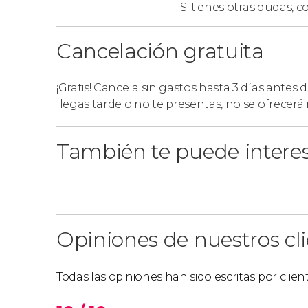
Si tienes otras dudas,
co
Cancelación gratuita
¡Gratis! Cancela sin gastos hasta 3 días antes 
llegas tarde o no te presentas, no se ofrecer
También te puede intere
Opiniones de nuestros cl
Todas las opiniones han sido escritas por clie