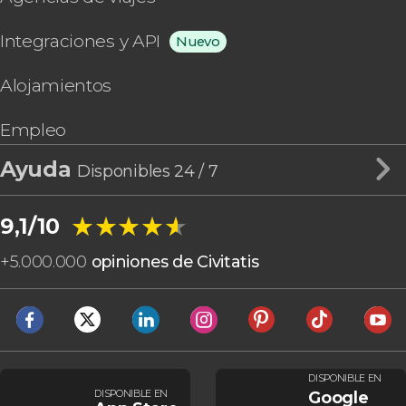
Integraciones y API
Nuevo
Alojamientos
Empleo
Ayuda
Disponibles 24 / 7
★★★★★
★★★★★
9,1/10
+
5.000.000
opiniones de Civitatis
DISPONIBLE EN
DISPONIBLE EN
Google