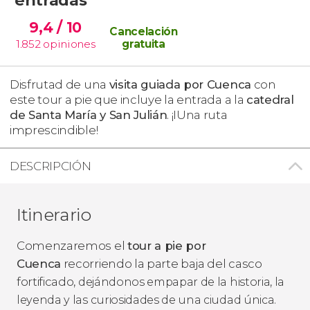
9,4
/ 10
Cancelación
1.852
opiniones
gratuita
Disfrutad de una
visita guiada por Cuenca
con
este tour a pie que incluye la entrada a la
catedral
de Santa María y San Julián
. ¡IUna ruta
imprescindible!
DESCRIPCIÓN
Itinerario
Comenzaremos el
tour a pie por
Cuenca
recorriendo la parte baja del casco
fortificado,
dejándonos empapar de la historia, la
leyenda y las curiosidades de una ciudad única.