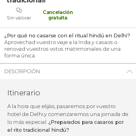
Cancelación
Sin valorar
gratuita
¿Por qué no casarse con el ritual hindú en Delhi?
Aprovechad vuestro viaje a la India y casaos o
renovad vuestros votos matrimoniales de una
forma única.
DESCRIPCIÓN
Itinerario
A la hora que elijáis, pasaremos por vuestro
hotel de Delhi y comenzaremos una jornada de
lo más especial.
¿Preparados para casaros por
el rito tradicional hindú?