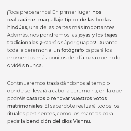
¡Toca prepararnos! En primer lugar,
nos
realizarán el maquillaje típico de las bodas
hindúes
, una de las partes más importantes.
Además, nos pondremos las
joyas y los trajes
tradicionales
. ¡Estaréis súper guapos! Durante
toda la ceremonia, un
fotógrafo
captará los
momentos más bonitos del día para que no lo
olvidéis nunca.
Continuaremos trasladándonos al templo
donde se llevará a cabo la ceremonia, en la que
podréis
casaros o renovar vuestros votos
matrimoniales
. El sacerdote realizará todos los
rituales pertinentes, como los mantras para
pedir la
bendición del dios Vishnu
.