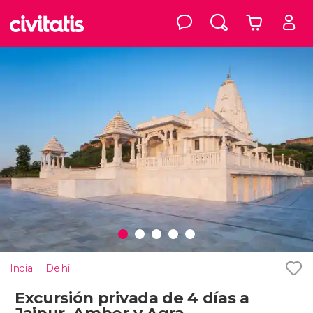
India
Delhi
Excursión privada de 4 días a
Jaipur, Amber y Agra