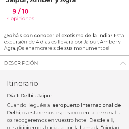
9
/ 10
4
opiniones
¿Soñáis con conocer el exotismo de la India?
Esta
excursión de 4 días os llevará por Jaipur, Amber y
Agra. ¡Os enamoraréis de sus monumentos!
DESCRIPCIÓN
Itinerario
Día 1: Delhi - Jaipur
Cuando lleguéis al
aeropuerto internacional de
Delhi
, os estaremos esperando en la terminal u
os recogeremos en vuestro hotel. Desde allí,
nos dirigiremos hacia Jaipur, la llamada
“ciudad