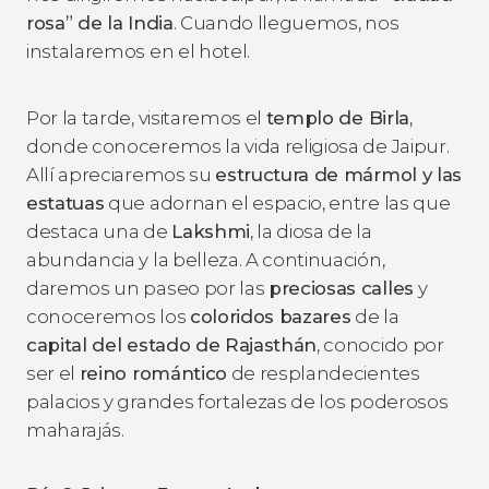
rosa” de la India
. Cuando lleguemos, nos
instalaremos en el hotel.
Por la tarde, visitaremos el
templo de Birla
,
donde conoceremos la vida religiosa de Jaipur.
Allí apreciaremos su
estructura de mármol y las
estatuas
que adornan el espacio, entre las que
destaca una de
Lakshmi
, la diosa de la
abundancia y la belleza. A continuación,
daremos un paseo por las
preciosas calles
y
conoceremos los
coloridos bazares
de la
capital del estado de Rajasthán
, conocido por
ser el
reino romántico
de resplandecientes
palacios y grandes fortalezas de los poderosos
maharajás.