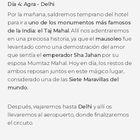
Día 4: Agra - Delhi
Por la mañana, saldremos temprano del hotel
para ir a
uno de los monumentos más famosos
de la India: el Taj Mahal
. Allí nos adentraremos
en una preciosa historia, ya que el
mausoleo
fue
levantado como una demostración del amor
que sentía el
emperador Sha Jahan
por su
esposa Mumtaz Mahal. Hoy en día, los restos de
ambos reposan juntos en este mágico lugar,
considerado una de las
Siete Maravillas del
mundo.
Después, viajaremos hasta
Delhi
y allí os
llevaremos al aeropuerto, donde finalizaremos
el circuito.