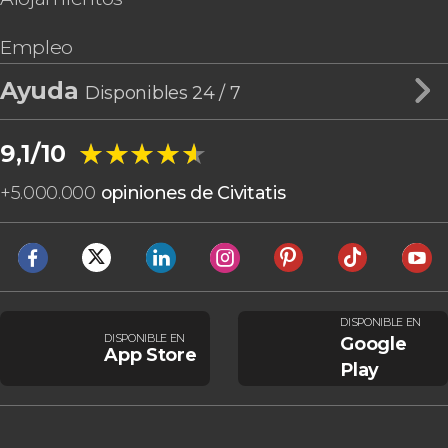
Empleo
Ayuda
Disponibles 24 / 7
★★★★★
★★★★★
9,1/10
+
5.000.000
opiniones de Civitatis
DISPONIBLE EN
DISPONIBLE EN
Google
App Store
Play