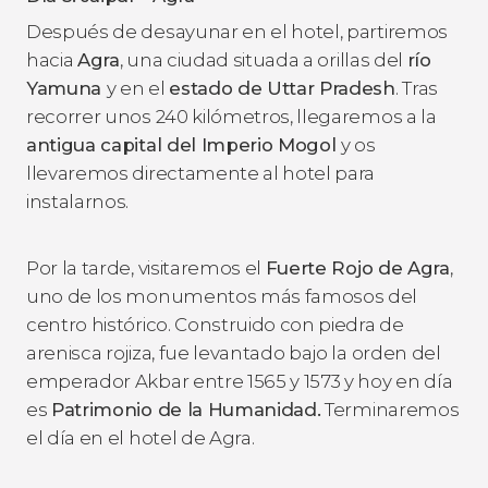
Después de desayunar en el hotel, partiremos
hacia
Agra
, una ciudad situada a orillas del
río
Yamuna
y en el
estado de Uttar Pradesh
. Tras
recorrer unos 240 kilómetros, llegaremos a la
antigua capital del Imperio Mogol
y os
llevaremos directamente al hotel para
instalarnos.
Por la tarde, visitaremos el
Fuerte Rojo de Agra
,
uno de los monumentos más famosos del
centro histórico. Construido con piedra de
arenisca rojiza, fue levantado bajo la orden del
emperador Akbar entre 1565 y 1573 y hoy en día
es
Patrimonio de la Humanidad.
Terminaremos
el día en el hotel de Agra.