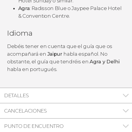
Hotel Sunday o similar.
Agra
: Radisson Blue o Jaypee Palace Hotel
& Convention Centre.
Idioma
Debéis tener en cuenta que el guía que os
acompañará en
Jaipur
habla español. No
obstante, el guía que tendréis en
Agra y Delhi
habla en portugués.
DETALLES
CANCELACIONES
PUNTO DE ENCUENTRO