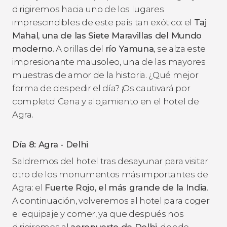
dirigiremos hacia uno de los lugares
imprescindibles de este país tan exótico: el
Taj
Mahal, una de las Siete Maravillas del Mundo
moderno
. A orillas del
río Yamuna
, se alza este
impresionante mausoleo, una de las mayores
muestras de amor de la historia. ¿Qué mejor
forma de despedir el día? ¡Os cautivará por
completo! Cena y alojamiento en el hotel de
Agra.
Día 8: Agra - Delhi
Saldremos del hotel tras desayunar para visitar
otro de los monumentos más importantes de
Agra: el
Fuerte Rojo, el más grande de la India
.
A continuación, volveremos al hotel para coger
el equipaje y comer, ya que después nos
dirigiremos al
aeropuerto de Delhi,
donde