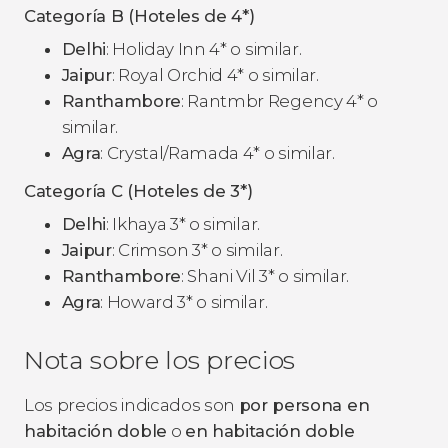
Categoría B (Hoteles de 4*)
Delhi
: Holiday Inn 4* o similar.
Jaipur
: Royal Orchid 4* o similar.
Ranthambore
: Rantmbr Regency 4* o
similar.
Agra
: Crystal/Ramada 4* o similar.
Categoría C (Hoteles de 3*)
Delhi
: Ikhaya 3* o similar.
Jaipur
: Crimson 3* o similar.
Ranthambore
: Shani Vil 3* o similar.
Agra
: Howard 3* o similar.
Nota sobre los precios
Los precios indicados son
por persona en
habitación doble
o
en habitación doble