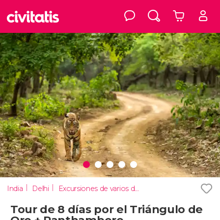
India
Delhi
Excursiones de varios días
Tour de 8 días por el Triángulo de
Oro + Ranthambore