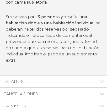
con cama supletoria
.
Si reserváis para
3 personas
y deseáis
una
habitación doble y una habitación individual
, se
deberán hacer dos reservas por separado
indicando en el apartado de comentarios al
proveedor que son reservas conjuntas. Tened
en cuenta que las reservas para una habitación
individual implican el pago de un suplemento
extra.
DETALLES
CANCELACIONES
OPINIONES