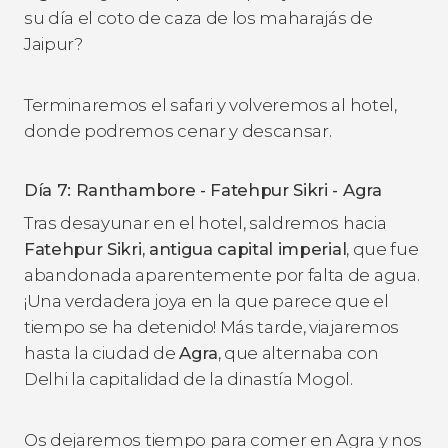
su día el coto de caza de los maharajás de
Jaipur?
Terminaremos el safari y volveremos al hotel,
donde podremos cenar y descansar.
Día 7: Ranthambore - Fatehpur Sikri - Agra
Tras desayunar en el hotel, saldremos hacia
Fatehpur Sikri, antigua capital imperial
, que fue
abandonada aparentemente por falta de agua.
¡Una verdadera joya en la que parece que el
tiempo se ha detenido! Más tarde, viajaremos
hasta la ciudad de
Agra
, que alternaba con
Delhi la capitalidad de la dinastía Mogol.
Os dejaremos tiempo para comer en Agra y nos