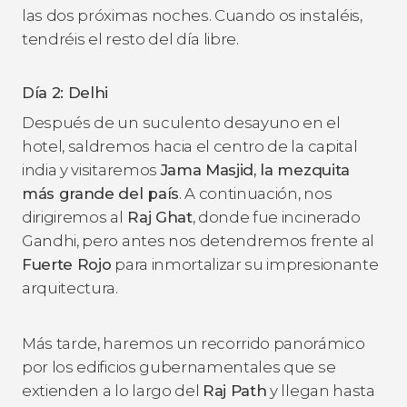
las dos próximas noches. Cuando os instaléis,
tendréis el resto del día libre.
Día 2: Delhi
Después de un suculento desayuno en el
hotel, saldremos hacia el centro de la capital
india y visitaremos
Jama Masjid, la mezquita
más grande del país
. A continuación, nos
dirigiremos al
Raj Ghat
, donde fue incinerado
Gandhi, pero antes nos detendremos frente al
Fuerte Rojo
para inmortalizar su impresionante
arquitectura.
Más tarde, haremos un recorrido panorámico
por los edificios gubernamentales que se
extienden a lo largo del
Raj Path
y llegan hasta