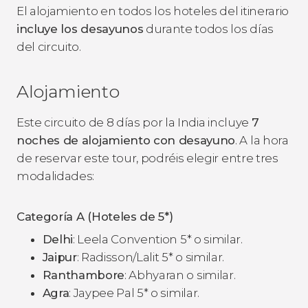
El alojamiento en todos los hoteles del itinerario
incluye los desayunos
durante todos los días
del circuito.
Alojamiento
Este circuito de 8 días por la India incluye
7
noches de alojamiento con desayuno
. A la hora
de reservar este tour, podréis elegir entre tres
modalidades:
Categoría A (Hoteles de 5*)
Delhi
: Leela Convention 5* o similar.
Jaipur
: Radisson/Lalit 5* o similar.
Ranthambore
: Abhyaran o similar.
Agra
: Jaypee Pal 5* o similar.