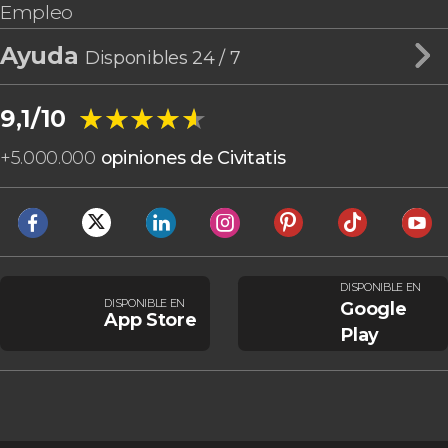
Empleo
Ayuda
Disponibles 24 / 7
★★★★★
★★★★★
9,1/10
+
5.000.000
opiniones de Civitatis
DISPONIBLE EN
DISPONIBLE EN
Google
App Store
Play