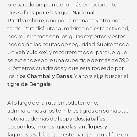
preparado un plan de lo más emocionante:
dos
safaris por el Parque Nacional
Ranthambore
, uno por la mañana y otro por la
tarde. Para disfrutar al máximo de esta actividad,
nos reuniremos con los guías expertos y estos
nos darán las pautas de seguridad. Subiremos a
un
vehículo 4x4
y recorreremos el parque, que
se extiende sobre una superficie de más de 390
kilómetros cuadrados y que está rodeado por
los
ríos Chambal y Banas
. Y ahora sí, ¡a buscar al
tigre de Bengala
!
A lo largo de la ruta en todoterreno,
admiraremos a los temibles tigres en su hábitat
natural, además de
leopardos, jabalíes,
cocodrilos, monos, gacelas, antílopes y
lagartos
. ¿Sabíais que este paraje natural fue en