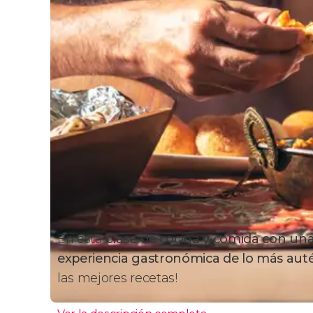
En esta
clase de cocina y comida con una 
experiencia gastronómica de lo más auté
las mejores recetas!