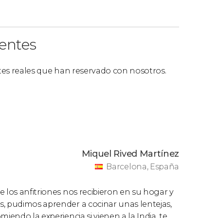
ientes
ntes reales que han reservado con nosotros.
Miquel Rived Martínez
Barcelona, España
 los anfitriones nos recibieron en su hogar y
s, pudimos aprender a cocinar unas lentejas,
iendo la experiencia si vienen a la India, te