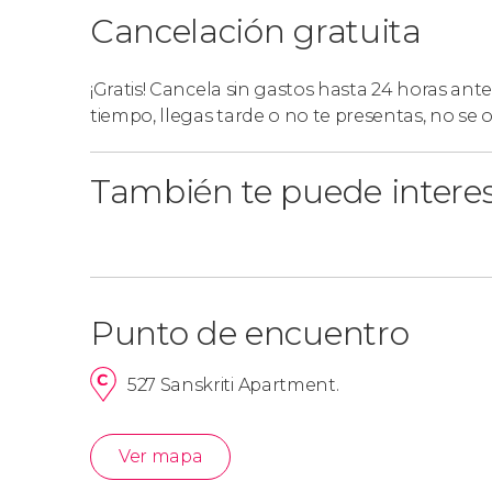
Cancelación gratuita
¡Gratis! Cancela sin gastos hasta 24 horas ante
tiempo, llegas tarde o no te presentas, no se
También te puede intere
Punto de encuentro
527 Sanskriti Apartment.
Ver mapa