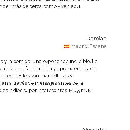
ender más de cerca como viven aquí.
Damian
Madrid, España
 y la comida, una experiencia increíble. Lo
eal de una familia india y aprender a hacer
 de coco. ¡Ellos son maravillosos y
 a través de mensajes antes de la
les indios super interesantes. Muy, muy
Alejandro