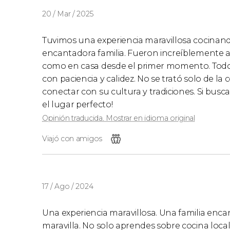
20 / Mar / 2025
Tuvimos una experiencia maravillosa cocinand
encantadora familia. Fueron increíblemente 
como en casa desde el primer momento. Tod
con paciencia y calidez. No se trató solo de 
conectar con su cultura y tradiciones. Si busca
el lugar perfecto!
Opinión traducida. Mostrar en idioma original
Viajó con amigos
17 / Ago / 2024
Una experiencia maravillosa. Una familia enca
maravilla. No solo aprendes sobre cocina loca