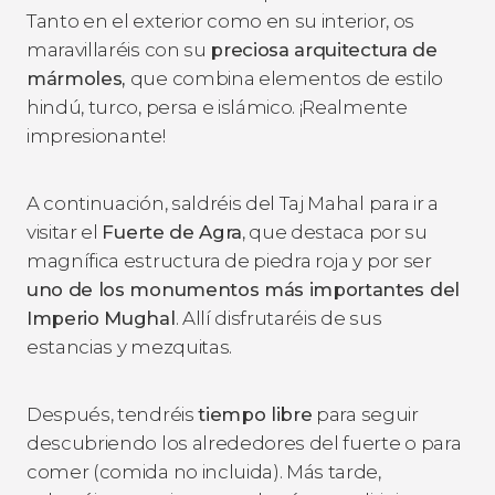
Tanto en el exterior como en su interior, os
maravillaréis con su
preciosa arquitectura de
mármoles,
que combina elementos de estilo
hindú, turco, persa e islámico. ¡Realmente
impresionante!
A continuación, saldréis del Taj Mahal para ir a
visitar el
Fuerte de Agra
, que destaca por su
magnífica estructura de piedra roja y por ser
uno de los monumentos más importantes del
Imperio Mughal
. Allí disfrutaréis de sus
estancias y mezquitas.
Después, tendréis
tiempo libre
para seguir
descubriendo los alrededores del fuerte o para
comer (comida no incluida). Más tarde,