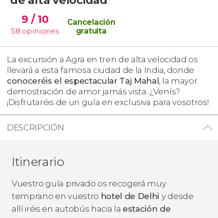
9
/ 10
Cancelación
58
opiniones
gratuita
La excursión a Agra en tren de alta velocidad os
llevará a esta famosa ciudad de la India, donde
conoceréis el espectacular Taj Mahal
, la mayor
demostración de amor jamás vista. ¿Venís?
¡Disfrutaréis de un guía en exclusiva para vosotros!
DESCRIPCIÓN
Itinerario
Vuestro guía privado os recogerá muy
temprano en vuestro
hotel de Delhi
y desde
allí iréis en autobús hacia la
estación de