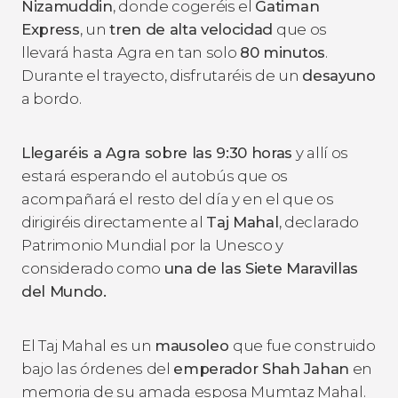
Nizamuddin
, donde cogeréis el
Gatiman
Express
, un
tren de alta velocidad
que os
llevará hasta Agra en tan solo
80 minutos
.
Durante el trayecto, disfrutaréis de un
desayuno
a bordo.
Llegaréis a Agra sobre las 9:30 horas
y allí os
estará esperando el autobús que os
acompañará el resto del día y en el que os
dirigiréis directamente al
Taj Mahal
, declarado
Patrimonio Mundial por la Unesco y
considerado como
una de las Siete Maravillas
del Mundo.
El Taj Mahal es un
mausoleo
que fue construido
bajo las órdenes del
emperador Shah Jahan
en
memoria de su amada esposa Mumtaz Mahal.