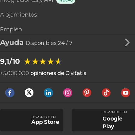
Alojamientos
Empleo
Ayuda
Disponibles 24 / 7
★★★★★
★★★★★
9,1/10
+
5.000.000
opiniones de Civitatis
DISPONIBLE EN
DISPONIBLE EN
Google
App Store
Play