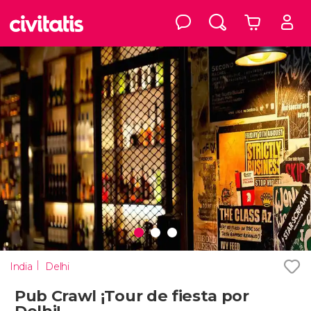
India
Delhi
Pub Crawl ¡Tour de fiesta por
Delhi!