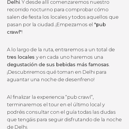
Delhi
. Y desde allí comenzaremos nuestro
recorrido nocturno para comprobar cómo
salen de fiesta los locales y todos aquellos que
pasan por la ciudad. ¡Empezamos el
"pub
crawl"
!
A lo largo de la ruta, entraremos a un total de
tres locales
y en cada uno haremos una
degustación de sus bebidas más famosas
.
¡Descubriremos qué toman en Delhi para
aguantar una noche de desenfreno!
Al finalizar la experiencia “pub crawl”,
terminaremos el tour en el último local y
podréis consultar con el guía todas las dudas
que tengáis para seguir disfrutando de la noche
de Delhi.