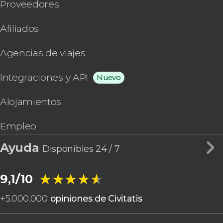
Proveedores
Afiliados
Agencias de viajes
Integraciones y API
Nuevo
Alojamientos
Empleo
Ayuda
Disponibles 24 / 7
★★★★★
★★★★★
9,1/10
+
5.000.000
opiniones de Civitatis