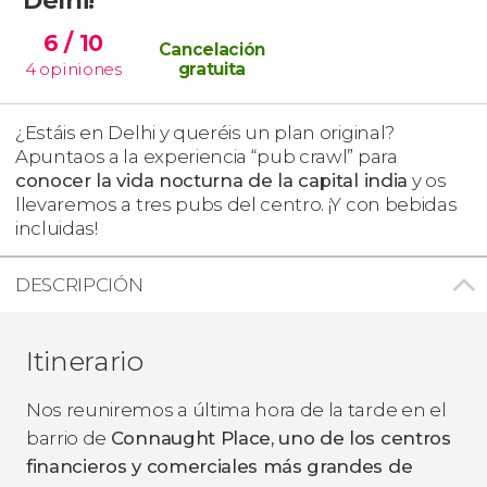
6
/ 10
Cancelación
4
opiniones
gratuita
¿Estáis en Delhi y queréis un plan original?
Apuntaos a la experiencia “pub crawl” para
conocer la vida nocturna de la capital india
y os
llevaremos a tres pubs del centro. ¡Y con bebidas
incluidas!
DESCRIPCIÓN
Itinerario
Nos reuniremos a última hora de la tarde en el
barrio de
Connaught Place, uno de los centros
financieros y comerciales más grandes de