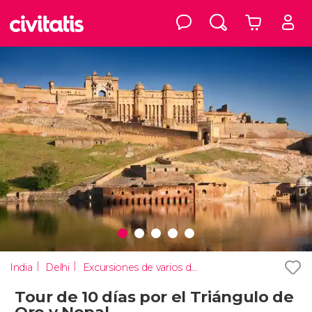
India
Delhi
Excursiones de varios días
Tour de 10 días por el Triángulo de
Oro y Nepal