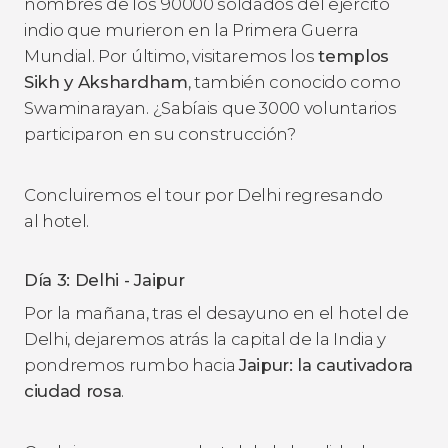
nombres de los 90000 soldados del ejército
indio que murieron en la Primera Guerra
Mundial. Por último, visitaremos los
templos
Sikh y Akshardham
, también conocido como
Swaminarayan. ¿Sabíais que 3000 voluntarios
participaron en su construcción?
Concluiremos el tour por Delhi regresando
al hotel.
Día 3: Delhi - Jaipur
Por la mañana, tras el desayuno en el hotel de
Delhi, dejaremos atrás la capital de la India y
pondremos rumbo hacia
Jaipur: la cautivadora
ciudad rosa
.