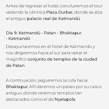
Antes de regresar al hotel, concluiremos el tour
visitando la céntrica
Plaza Durbar
, donde se alza
el antiguo
palacio real de Katmandú
.
Día 9: Katmandú - Patan - Bhaktapur
- Katmandú
Desayunaremos en el hotel de Katmandú y
nos dirigiremos hacia el sur para visitar el
magnífico
conjunto de templos de la ciudad
de Patan
.
A continuación, seguiremos la ruta hacia
Bhaktapur
. Allí daremos un paseo por su casco
antiguo, donde veremos templos tan
destacados como el de
Nyatapola
.