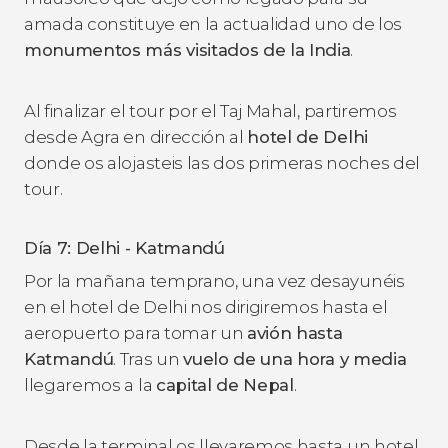
amada constituye en la actualidad uno de los
monumentos más visitados de la India
.
Al finalizar el tour por el Taj Mahal, partiremos
desde Agra en dirección al
hotel de Delhi
donde os alojasteis las dos primeras noches del
tour.
Día 7: Delhi - Katmandú
Por la mañana temprano, una vez desayunéis
en el hotel de Delhi nos dirigiremos hasta el
aeropuerto para tomar un
avión hasta
Katmandú
. Tras un
vuelo de una hora y media
llegaremos a la
capital de Nepal
.
Desde la terminal os llevaremos hasta un hotel