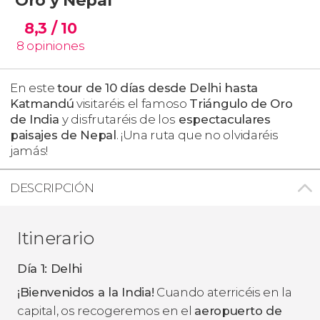
8,3
/ 10
8
opiniones
En este
tour de 10 días desde Delhi hasta
Katmandú
visitaréis el famoso
Triángulo de Oro
de India
y disfrutaréis de los
espectaculares
paisajes de Nepal
. ¡Una ruta que no olvidaréis
jamás!
DESCRIPCIÓN
Itinerario
Día 1: Delhi
¡Bienvenidos a la India!
Cuando aterricéis en la
capital, os recogeremos en el
aeropuerto de