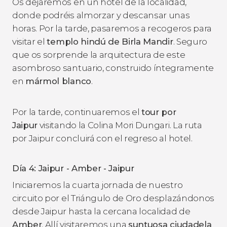
Os dejaremos en un hotel de la localidad,
donde podréis almorzar y descansar unas
horas. Por la tarde, pasaremos a recogeros para
visitar el
templo hindú de Birla Mandir
. Seguro
que os sorprende la arquitectura de este
asombroso santuario, construido íntegramente
en
mármol blanco
.
Por la tarde, continuaremos el
tour por
Jaipur
visitando la Colina Mori Dungari. La ruta
por Jaipur concluirá con el regreso al hotel.
Día 4: Jaipur - Amber - Jaipur
Iniciaremos la cuarta jornada de nuestro
circuito por el Triángulo de Oro desplazándonos
desde Jaipur hasta la cercana localidad de
Amber
. Allí visitaremos una
suntuosa ciudadela