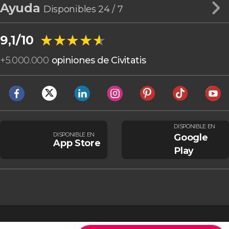
Ayuda
Disponibles 24 / 7
★★★★★
★★★★★
9,1/10
+
5.000.000
opiniones de Civitatis
DISPONIBLE EN
DISPONIBLE EN
Google
App Store
Play