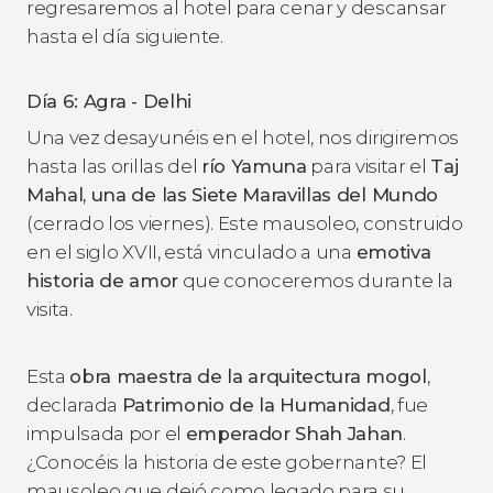
regresaremos al hotel para cenar y descansar
hasta el día siguiente.
Día 6: Agra - Delhi
Una vez desayunéis en el hotel, nos dirigiremos
hasta las orillas del
río Yamuna
para visitar el
Taj
Mahal, una de las Siete Maravillas del Mundo
(cerrado los viernes). Este mausoleo, construido
en el siglo XVII, está vinculado a una
emotiva
historia de amor
que conoceremos durante la
visita.
Esta
obra maestra de la arquitectura mogol
,
declarada
Patrimonio de la Humanidad
, fue
impulsada por el
emperador Shah Jahan
.
¿Conocéis la historia de este gobernante? El
mausoleo que dejó como legado para su