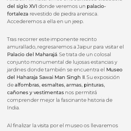
del siglo XVI
donde veremos un
palacio-
fortaleza
revestido de piedra arenisca.
Accederemos a ella en un jeep.
Tras recorrer este imponente recinto
amurallado, regresaremos a Jaipur para visitar el
Palacio del Maharajá
. Se trata de un colosal
conjunto monumental de lujosas estancias y
jardines donde también se encuentra el
Museo
del Haharaja Sawai Man Singh II
. Su exposición
de
alfombras, esmaltes, armas, pinturas,
cañones y vestimentas
nos permitirá
comprender mejor la fascinante historia de
India.
Al finalizar la visita por el museo os llevaremos