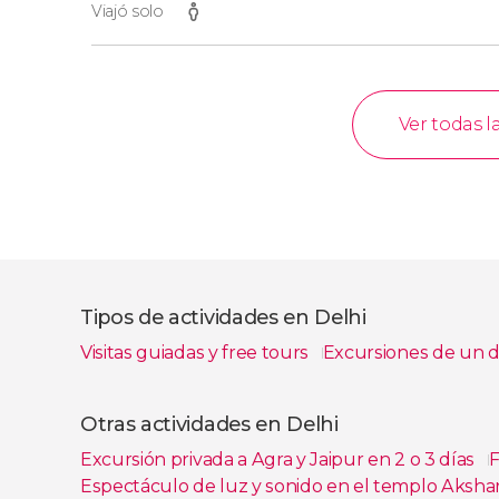
Viajó solo
Ver todas l
Tipos de actividades en Delhi
Visitas guiadas y free tours
Excursiones de un 
Ver todas
Otras actividades en Delhi
Excursión privada a Agra y Jaipur en 2 o 3 días
F
Espectáculo de luz y sonido en el templo Aks