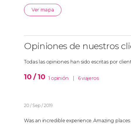
Ver mapa
Opiniones de nuestros cl
Todas las opiniones han sido escritas por clie
10 / 10
1 opinión
|
6 viajeros
20 / Sep / 2019
Was an incredible experience. Amazing places an