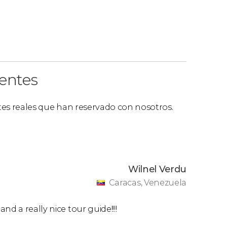
ientes
ntes reales que han reservado con nosotros.
Wilnel Verdu
Caracas, Venezuela
d a really nice tour guide!!!!