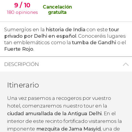
9
/ 10
Cancelación
180
opiniones
gratuita
Sumergíos en la
historia de India
con este
tour
privado por Delhi en español
. Conoceréis lugares
tan emblemáticos como la
tumba de Gandhi
o el
Fuerte Rojo
.
DESCRIPCIÓN
Itinerario
Una vez pasemos a recogeros por vuestro
hotel, comenzaremos nuestro tour en la
ciudad amurallada de la Antigua Delhi
. En el
interior de este recinto fortificado visitaremos la
imponente
mezquita de Jama Masyid
, una de