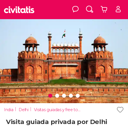
India
Delhi
Visitas guiadas y free tours
Visita guiada privada por Delhi