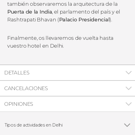
también observaremos la arquitectura de la
Puerta de la India
, el parlamento del país y el
Rashtrapati Bhavan (
Palacio Presidencial
).
Finalmente, os llevaremos de vuelta hasta
vuestro hotel en Delhi.
DETALLES
CANCELACIONES
OPINIONES
Tipos de actividades en Delhi
Ver todas
Visitas guiadas y free tours