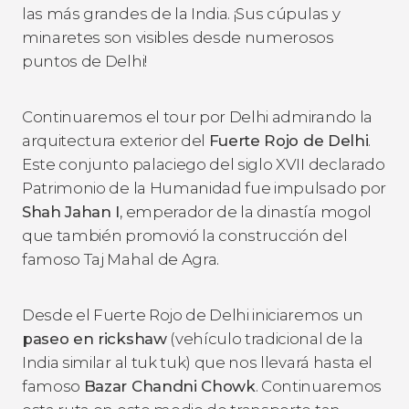
las más grandes de la India. ¡Sus cúpulas y
minaretes son visibles desde numerosos
puntos de Delhi!
Continuaremos el tour por Delhi admirando la
arquitectura exterior del
Fuerte Rojo de Delhi
.
Este conjunto palaciego del siglo XVII declarado
Patrimonio de la Humanidad fue impulsado por
Shah Jahan I
, emperador de la dinastía mogol
que también promovió la construcción del
famoso Taj Mahal de Agra.
Desde el Fuerte Rojo de Delhi iniciaremos un
paseo en rickshaw
(vehículo tradicional de la
India similar al tuk tuk) que nos llevará hasta el
famoso
Bazar Chandni Chowk
. Continuaremos