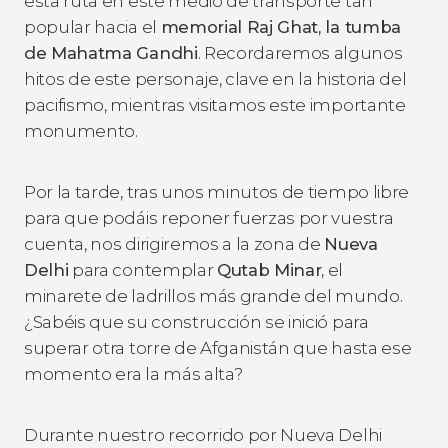
esta ruta en este medio de transporte tan
popular hacia el
memorial Raj Ghat, la tumba
de Mahatma Gandhi
. Recordaremos algunos
hitos de este personaje, clave en la historia del
pacifismo, mientras visitamos este importante
monumento.
Por la tarde, tras unos minutos de tiempo libre
para que podáis reponer fuerzas por vuestra
cuenta, nos dirigiremos a la zona de
Nueva
Delhi
para contemplar
Qutab Minar
, el
minarete de ladrillos más grande del mundo.
¿Sabéis que su construcción se inició para
superar otra torre de Afganistán que hasta ese
momento era la más alta?
Durante nuestro recorrido por Nueva Delhi