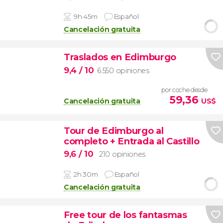
9h 45m
Español
Cancelación gratuita
Traslados en Edimburgo
9,4
/ 10
6.550 opiniones
por coche desde
59,36
Cancelación gratuita
US$
Tour de Edimburgo al
completo + Entrada al Castillo
9,6
/ 10
210 opiniones
2h 30m
Español
Cancelación gratuita
Free tour de los fantasmas