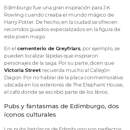
Edimburgo fue una gran inspiración para J.K.
Rowling cuando creaba el mundo mágico de
Harry Potter. De hecho, en la ciudad se ofrecen
recorridos guiados especializados en la figura de
este joven mago.
En el
cementerio de Greyfriars
, por ejemplo, se
pueden localizar lápidas que inspiraron
personajes de la saga. Por su parte, dicen que
Victoria Street
recuerda mucho al Callejón
Diagon. Por no hablar de la placa conmemorativa
ubicada en los exteriores de The Elephant House,
el café donde se escribió parte de los libros.
Pubs y fantasmas de Edimburgo, dos
iconos culturales
Los pubs históricos de Edimburgo son perfectos