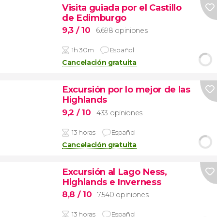
Visita guiada por el Castillo
de Edimburgo
9,3
/ 10
6.698 opiniones
1h 30m
Español
Cancelación gratuita
Excursión por lo mejor de las
Highlands
9,2
/ 10
433 opiniones
13 horas
Español
Cancelación gratuita
Excursión al Lago Ness,
Highlands e Inverness
8,8
/ 10
7.540 opiniones
13 horas
Español