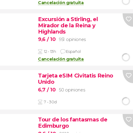
Cancelación gratuita
Excursión a Stirling, el
Mirador de la Reina y
Highlands
9,6
/ 10
951 opiniones
12 - 13h
Español
Cancelación gratuita
Tarjeta eSIM Civitatis Reino
Unido
6,7
/ 10
50 opiniones
7 - 30d
Tour de los fantasmas de
Edimburgo