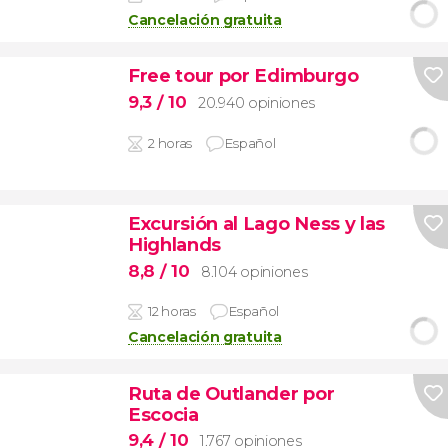
Cancelación gratuita
Free tour por Edimburgo
9,3
/ 10
20.940 opiniones
2 horas
Español
Excursión al Lago Ness y las
Highlands
8,8
/ 10
8.104 opiniones
12 horas
Español
Cancelación gratuita
Ruta de Outlander por
Escocia
9,4
/ 10
1.767 opiniones