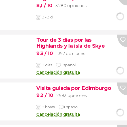
8,1
/ 10
3.280 opiniones
3 - 31d
Tour de 3 días por las
Highlands y la isla de Skye
9,3
/ 10
1.392 opiniones
3 días
Español
Cancelación gratuita
Visita guiada por Edimburgo
9,2
/ 10
2.983 opiniones
3 horas
Español
Cancelación gratuita