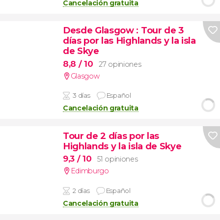
Cancelación gratuita
Desde Glasgow
: Tour de 3
días por las Highlands y la isla
de Skye
8,8
/ 10
27 opiniones
Glasgow
3 días
Español
Cancelación gratuita
Tour de 2 días por las
Highlands y la isla de Skye
9,3
/ 10
51 opiniones
Edimburgo
2 días
Español
Cancelación gratuita