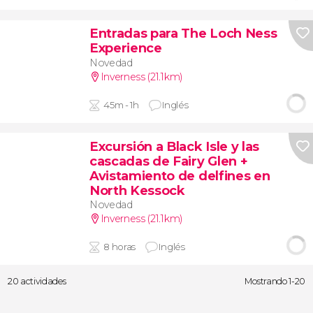
Entradas para The Loch Ness
Experience
Novedad
Inverness (21.1km)
45m - 1h
Inglés
Excursión a Black Isle y las
cascadas de Fairy Glen +
Avistamiento de delfines en
North Kessock
Novedad
Inverness (21.1km)
8 horas
Inglés
20 actividades
Mostrando 1-20