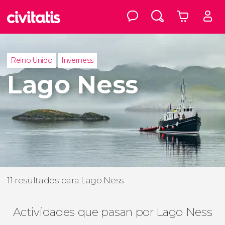
Reino Unido
Inverness
Lago Ness
11 resultados para Lago Ness
Actividades que pasan por Lago Ness