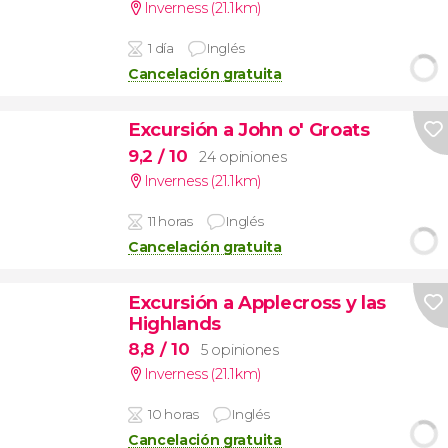
Inverness (21.1km)
1 día
Inglés
Cancelación gratuita
Excursión a John o' Groats
9,2
/ 10
24 opiniones
Inverness (21.1km)
11 horas
Inglés
Cancelación gratuita
Excursión a Applecross y las
Highlands
8,8
/ 10
5 opiniones
Inverness (21.1km)
10 horas
Inglés
Cancelación gratuita