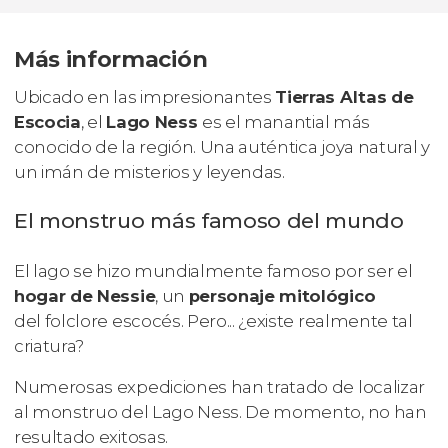
Más información
Ubicado en las impresionantes
Tierras Altas de
Escocia
, el
Lago Ness
es el manantial más
conocido de la región. Una auténtica joya natural y
un imán de misterios y leyendas.
El monstruo más famoso del mundo
El lago se hizo mundialmente famoso por ser el
hogar de Nessie
, un
personaje mitológico
del folclore escocés. Pero... ¿existe realmente tal
criatura?
Numerosas expediciones han tratado de localizar
al monstruo del Lago Ness. De momento, no han
resultado exitosas.