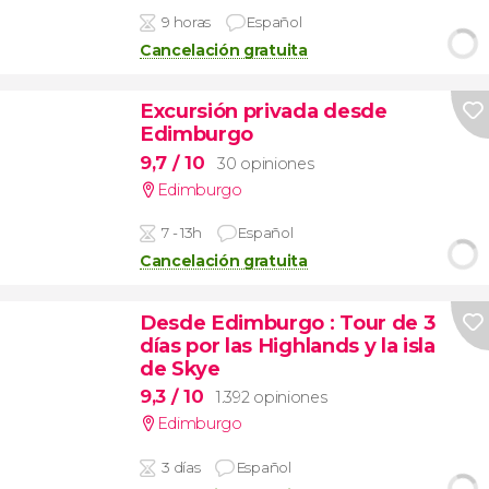
9 horas
Español
Cancelación gratuita
Excursión privada desde
Edimburgo
9,7
/ 10
30 opiniones
Edimburgo
7 - 13h
Español
Cancelación gratuita
Desde Edimburgo
: Tour de 3
días por las Highlands y la isla
de Skye
9,3
/ 10
1.392 opiniones
Edimburgo
3 días
Español