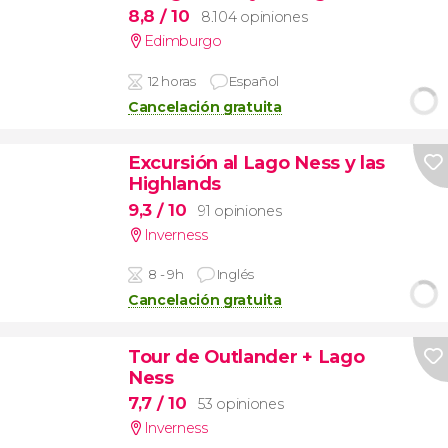
8,8
/ 10
8.104 opiniones
Edimburgo
12 horas
Español
Cancelación gratuita
Excursión al Lago Ness y las
Highlands
9,3
/ 10
91 opiniones
Inverness
8 - 9h
Inglés
Cancelación gratuita
Tour de Outlander + Lago
Ness
7,7
/ 10
53 opiniones
Inverness