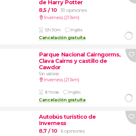
de Harry Potter
8,5
/ 10
39 opiniones
Inverness (21.1km)
12h 30m
Inglés
Cancelación gratuita
Parque Nacional Cairngorms,
Clava Cairns y castillo de
Cawdor
Sin valorar
Inverness (21.1km)
8 horas
Inglés
Cancelación gratuita
Autobús turístico de
Inverness
8,7
/ 10
6 opiniones