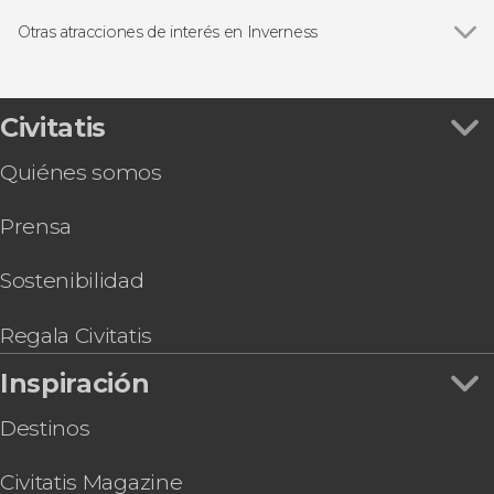
Otras atracciones de interés en Inverness
Ver todas
Royal Mile
Castillo de Edimburgo
Civitatis
Quiénes somos
Prensa
Sostenibilidad
Regala Civitatis
Inspiración
Destinos
Civitatis Magazine