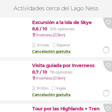
Actividades cerca del Lago Ness
Excursión a la isla de Skye
8,6
/ 10
304 opiniones
Inverness (21.1km)
12 horas
Español
Cancelación gratuita
Visita guiada por Inverness
8,7
/ 10
78 opiniones
Inverness (21.1km)
1h 30m
Inglés
Cancelación gratuita
Tour por las Highlands + Tren