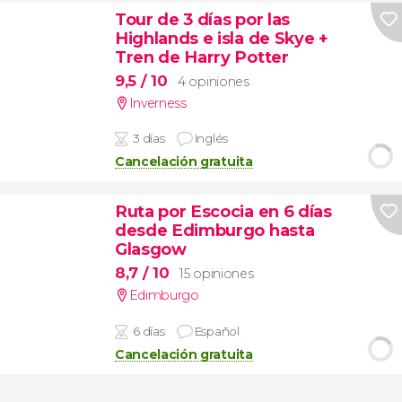
Tour de 3 días por las
Highlands e isla de Skye +
Tren de Harry Potter
9,5
/ 10
4 opiniones
Inverness
3 días
Inglés
Cancelación gratuita
Ruta por Escocia en 6 días
desde Edimburgo hasta
Glasgow
8,7
/ 10
15 opiniones
Edimburgo
6 días
Español
Cancelación gratuita