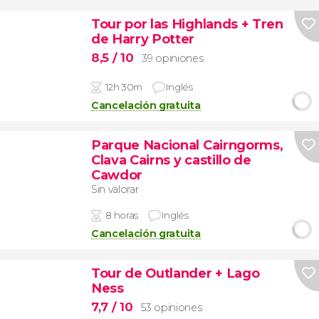
Tour por las Highlands + Tren
de Harry Potter
8,5
/ 10
39 opiniones
12h 30m
Inglés
Cancelación gratuita
Parque Nacional Cairngorms,
Clava Cairns y castillo de
Cawdor
Sin valorar
8 horas
Inglés
Cancelación gratuita
Tour de Outlander + Lago
Ness
7,7
/ 10
53 opiniones