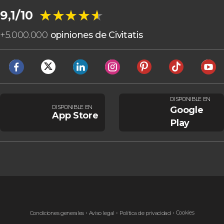
★★★★★
★★★★★
9,1/10
+
5.000.000
opiniones de Civitatis
DISPONIBLE EN
DISPONIBLE EN
Google
App Store
Play
Cookies
Condiciones generales
Aviso legal
Política de privacidad