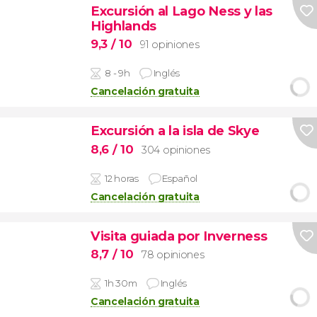
Excursión al Lago Ness y las
Highlands
9,3
/ 10
91 opiniones
8 - 9h
Inglés
Cancelación gratuita
Excursión a la isla de Skye
8,6
/ 10
304 opiniones
12 horas
Español
Cancelación gratuita
Visita guiada por Inverness
8,7
/ 10
78 opiniones
1h 30m
Inglés
Cancelación gratuita