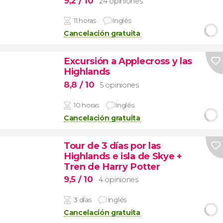
9,2
/ 10
24 opiniones
11 horas
Inglés
Cancelación gratuita
Excursión a Applecross y las
Highlands
8,8
/ 10
5 opiniones
10 horas
Inglés
Cancelación gratuita
Tour de 3 días por las
Highlands e isla de Skye +
Tren de Harry Potter
9,5
/ 10
4 opiniones
3 días
Inglés
Cancelación gratuita