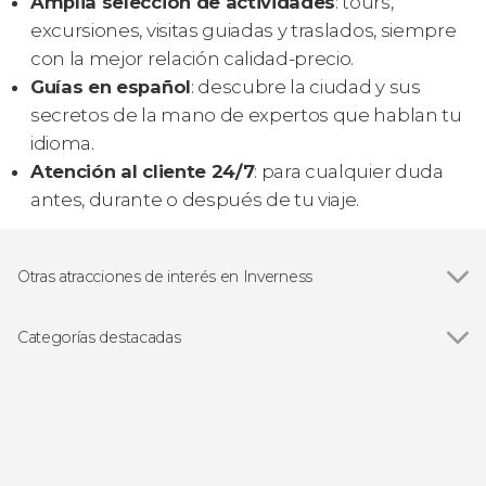
Amplia selección de actividades
: tours,
excursiones, visitas guiadas y traslados, siempre
con la mejor relación calidad-precio.
Guías en español
: descubre la ciudad y sus
secretos de la mano de expertos que hablan tu
idioma.
Atención al cliente 24/7
: para cualquier duda
antes, durante o después de tu viaje.
Otras atracciones de interés en Inverness
Lago Ness
Categorías destacadas
Excursiones de un día