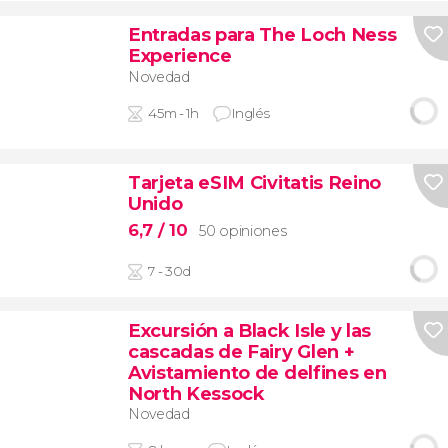
Entradas para The Loch Ness
Experience
Novedad
45m - 1h
Inglés
Tarjeta eSIM Civitatis Reino
Unido
6,7
/ 10
50 opiniones
7 - 30d
Excursión a Black Isle y las
cascadas de Fairy Glen +
Avistamiento de delfines en
North Kessock
Novedad