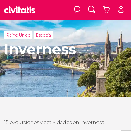
Reino Unido
Escocia
Inverness
15 excursiones y actividades en Inverness