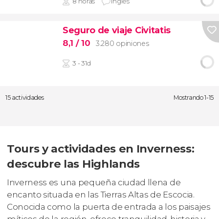
8 horas
Inglés
Seguro de viaje Civitatis
8,1
/ 10
3.280 opiniones
3 - 31d
15 actividades
Mostrando 1-15
Tours y actividades en Inverness:
descubre las Highlands
Inverness es una pequeña ciudad llena de
encanto situada en las Tierras Altas de Escocia.
Conocida como la puerta de entrada a los paisajes
míticos de la región, ofrece tranquilidad, historia y