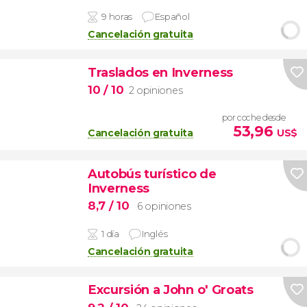
9 horas
Español
Cancelación gratuita
Traslados en Inverness
10
/ 10
2 opiniones
por coche desde
53,96
Cancelación gratuita
US$
Autobús turístico de
Inverness
8,7
/ 10
6 opiniones
1 día
Inglés
Cancelación gratuita
Excursión a John o' Groats