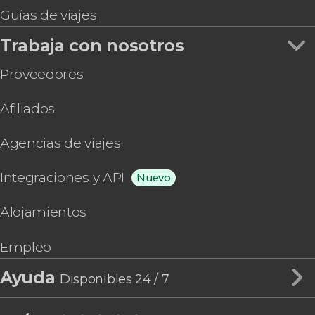
Guías de viajes
Trabaja con nosotros
Proveedores
Afiliados
Agencias de viajes
Integraciones y API
Nuevo
Alojamientos
Empleo
Ayuda
Disponibles 24 / 7