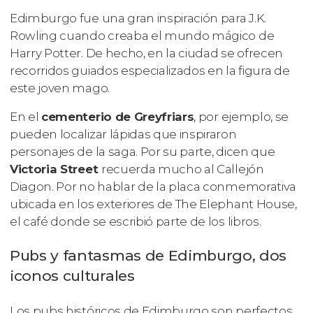
Edimburgo fue una gran inspiración para J.K.
Rowling cuando creaba el mundo mágico de
Harry Potter. De hecho, en la ciudad se ofrecen
recorridos guiados especializados en la figura de
este joven mago.
En el
cementerio de Greyfriars
, por ejemplo, se
pueden localizar lápidas que inspiraron
personajes de la saga. Por su parte, dicen que
Victoria Street
recuerda mucho al Callejón
Diagon. Por no hablar de la placa conmemorativa
ubicada en los exteriores de The Elephant House,
el café donde se escribió parte de los libros.
Pubs y fantasmas de Edimburgo, dos
iconos culturales
Los pubs históricos de Edimburgo son perfectos