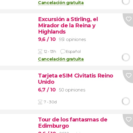
Cancelación gratuita
Excursión a Stirling, el
Mirador de la Reina y
Highlands
9,6
/ 10
951 opiniones
12 - 13h
Español
Cancelación gratuita
Tarjeta eSIM Civitatis Reino
Unido
6,7
/ 10
50 opiniones
7 - 30d
Tour de los fantasmas de
Edimburgo