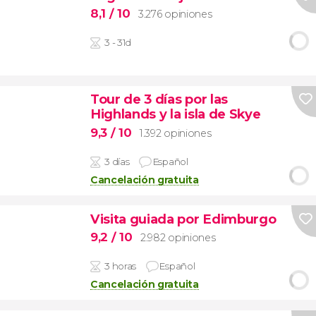
8,1
/ 10
3.276 opiniones
3 - 31d
Tour de 3 días por las
Highlands y la isla de Skye
9,3
/ 10
1.392 opiniones
3 días
Español
Cancelación gratuita
Visita guiada por Edimburgo
9,2
/ 10
2.982 opiniones
3 horas
Español
Cancelación gratuita