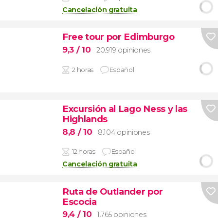
Cancelación gratuita
Free tour por Edimburgo
9,3
/ 10
20.919 opiniones
2 horas
Español
Excursión al Lago Ness y las
Highlands
8,8
/ 10
8.104 opiniones
12 horas
Español
Cancelación gratuita
Ruta de Outlander por
Escocia
9,4
/ 10
1.765 opiniones