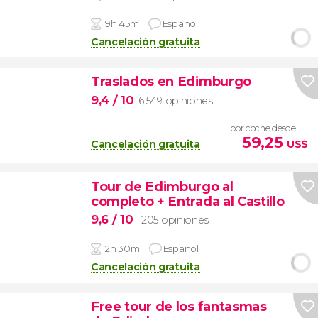
9h 45m
Español
Cancelación gratuita
Traslados en Edimburgo
9,4
/ 10
6.549 opiniones
por coche desde
59,25
Cancelación gratuita
US$
Tour de Edimburgo al
completo + Entrada al Castillo
9,6
/ 10
205 opiniones
2h 30m
Español
Cancelación gratuita
Free tour de los fantasmas