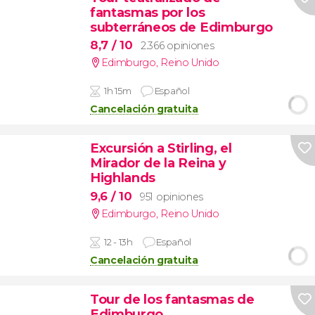
fantasmas por los
subterráneos de Edimburgo
8,7
/ 10
2.366 opiniones
Edimburgo
,
Reino Unido
1h 15m
Español
Cancelación gratuita
Excursión a Stirling, el
Mirador de la Reina y
Highlands
9,6
/ 10
951 opiniones
Edimburgo
,
Reino Unido
12 - 13h
Español
Cancelación gratuita
Tour de los fantasmas de
Edimburgo