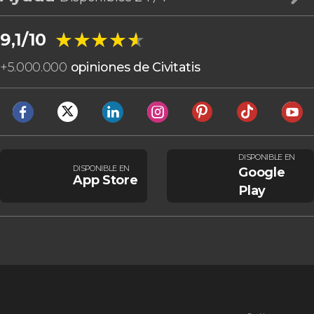
★★★★★
★★★★★
9,1/10
+
5.000.000
opiniones de Civitatis
DISPONIBLE EN
DISPONIBLE EN
Google
App Store
Play