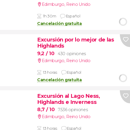
Edimburgo
,
Reino Unido
1h 30m
Español
Cancelación gratuita
Excursión por lo mejor de las
Highlands
9,2
/ 10
430 opiniones
Edimburgo
,
Reino Unido
13 horas
Español
Cancelación gratuita
Excursión al Lago Ness,
Highlands e Inverness
8,7
/ 10
7.536 opiniones
Edimburgo
,
Reino Unido
13 horas
Español