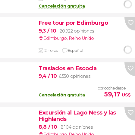
Cancelación gratuita
Free tour por Edimburgo
9,3
/ 10
20.922 opiniones
Edimburgo
,
Reino Unido
2 horas
Español
Traslados en Escocia
9,4
/ 10
6.550 opiniones
por coche desde
59,17
Cancelación gratuita
US$
Excursión al Lago Ness y las
Highlands
8,8
/ 10
8.104 opiniones
Edimburgo
,
Reino Unido