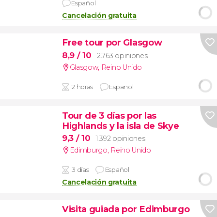
Español
Cancelación gratuita
Free tour por Glasgow
8,9
/ 10
2.763 opiniones
Glasgow
,
Reino Unido
2 horas
Español
Tour de 3 días por las
Highlands y la isla de Skye
9,3
/ 10
1.392 opiniones
Edimburgo
,
Reino Unido
3 días
Español
Cancelación gratuita
Visita guiada por Edimburgo