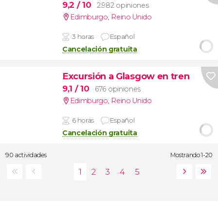
9,2
/ 10
2.982 opiniones
Edimburgo
,
Reino Unido
3 horas
Español
Cancelación gratuita
Excursión a Glasgow en tren
9,1
/ 10
676 opiniones
Edimburgo
,
Reino Unido
6 horas
Español
Cancelación gratuita
90 actividades
Mostrando 1-20