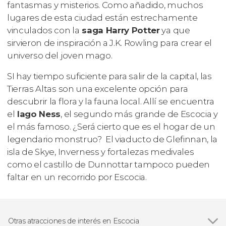
fantasmas y misterios. Como añadido, muchos
lugares de esta ciudad están estrechamente
vinculados con la
saga Harry Potter
ya que
sirvieron de inspiración a J.K. Rowling para crear el
universo del joven mago.
SI hay tiempo suficiente para salir de la capital, las
Tierras Altas son una excelente opción para
descubrir la flora y la fauna local. Allí se encuentra
el
lago Ness
, el segundo más grande de Escocia y
el más famoso. ¿Será cierto que es el hogar de un
legendario monstruo? El viaducto de Glefinnan, la
isla de Skye, Inverness y fortalezas medivales
como el castillo de Dunnottar tampoco pueden
faltar en un recorrido por Escocia.
Otras atracciones de interés en Escocia