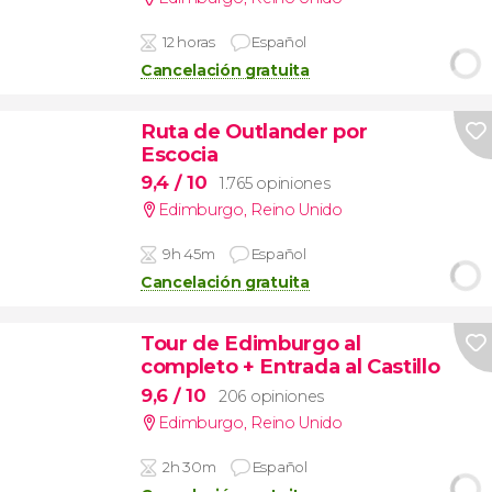
12 horas
Español
Cancelación gratuita
Ruta de Outlander por
Escocia
9,4
/ 10
1.765 opiniones
Edimburgo
,
Reino Unido
9h 45m
Español
Cancelación gratuita
Tour de Edimburgo al
completo + Entrada al Castillo
9,6
/ 10
206 opiniones
Edimburgo
,
Reino Unido
2h 30m
Español