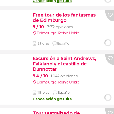
Cancelación gratuita
Free tour de los fantasmas
de Edimburgo
9
/ 10
7.552 opiniones
Edimburgo
,
Reino Unido
2 horas
Español
Excursión a Saint Andrews,
Falkland y el castillo de
Dunnottar
9,4
/ 10
1.042 opiniones
Edimburgo
,
Reino Unido
11 horas
Español
Cancelación gratuita
Tour teatralizado de