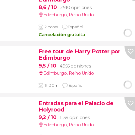
8,6
/ 10
2.910 opiniones
Edimburgo
,
Reino Unido
2 horas
Español
Cancelación gratuita
Free tour de Harry Potter por
Edimburgo
9,5
/ 10
4.955 opiniones
Edimburgo
,
Reino Unido
1h 30m
Español
Entradas para el Palacio de
Holyrood
9,2
/ 10
1.139 opiniones
Edimburgo
,
Reino Unido