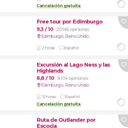
Cancelación gratuita
Free tour por Edimburgo
9,3
/ 10
20.965 opiniones
Edimburgo
,
Reino Unido
2 horas
Español
Excursión al Lago Ness y las
Highlands
8,8
/ 10
8.104 opiniones
Edimburgo
,
Reino Unido
12 horas
Español
Cancelación gratuita
Ruta de Outlander por
Escocia