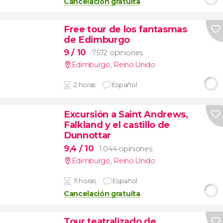
Cancelación gratuita
Free tour de los fantasmas
de Edimburgo
9
/ 10
7.572 opiniones
Edimburgo
,
Reino Unido
2 horas
Español
Excursión a Saint Andrews,
Falkland y el castillo de
Dunnottar
9,4
/ 10
1.044 opiniones
Edimburgo
,
Reino Unido
11 horas
Español
Cancelación gratuita
Tour teatralizado de