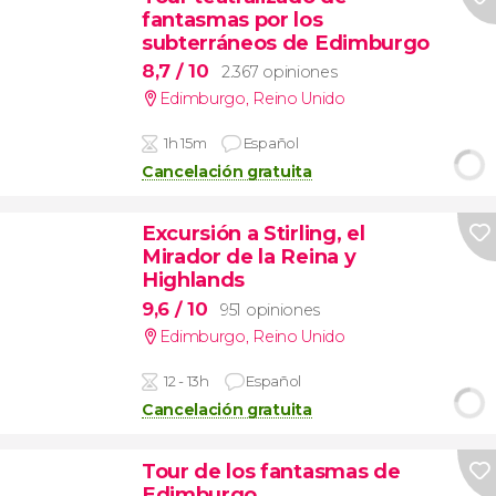
fantasmas por los
subterráneos de Edimburgo
8,7
/ 10
2.367 opiniones
Edimburgo
,
Reino Unido
1h 15m
Español
Cancelación gratuita
Excursión a Stirling, el
Mirador de la Reina y
Highlands
9,6
/ 10
951 opiniones
Edimburgo
,
Reino Unido
12 - 13h
Español
Cancelación gratuita
Tour de los fantasmas de
Edimburgo