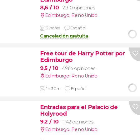
8,6
/ 10
2.910 opiniones
Edimburgo
,
Reino Unido
2 horas
Español
Cancelación gratuita
Free tour de Harry Potter por
Edimburgo
9,5
/ 10
4.964 opiniones
Edimburgo
,
Reino Unido
1h 30m
Español
Entradas para el Palacio de
Holyrood
9,2
/ 10
1.142 opiniones
Edimburgo
,
Reino Unido