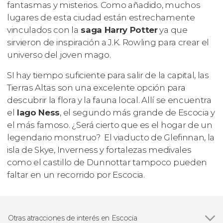
fantasmas y misterios. Como añadido, muchos
lugares de esta ciudad están estrechamente
vinculados con la
saga Harry Potter
ya que
sirvieron de inspiración a J.K. Rowling para crear el
universo del joven mago.
SI hay tiempo suficiente para salir de la capital, las
Tierras Altas son una excelente opción para
descubrir la flora y la fauna local. Allí se encuentra
el
lago Ness
, el segundo más grande de Escocia y
el más famoso. ¿Será cierto que es el hogar de un
legendario monstruo? El viaducto de Glefinnan, la
isla de Skye, Inverness y fortalezas medivales
como el castillo de Dunnottar tampoco pueden
faltar en un recorrido por Escocia.
Otras atracciones de interés en Escocia