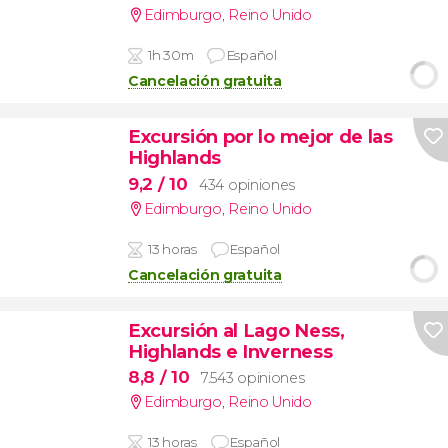
Edimburgo
,
Reino Unido
1h 30m
Español
Cancelación gratuita
Excursión por lo mejor de las
Highlands
9,2
/ 10
434 opiniones
Edimburgo
,
Reino Unido
13 horas
Español
Cancelación gratuita
Excursión al Lago Ness,
Highlands e Inverness
8,8
/ 10
7.543 opiniones
Edimburgo
,
Reino Unido
13 horas
Español