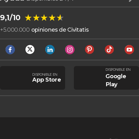
★★★★★
★★★★★
9,1/10
+
5.000.000
opiniones de Civitatis
DISPONIBLE EN
DISPONIBLE EN
Google
App Store
Play