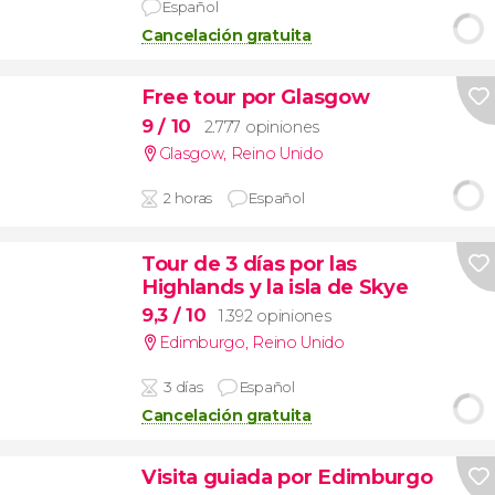
Español
Cancelación gratuita
Free tour por Glasgow
9
/ 10
2.777 opiniones
Glasgow
,
Reino Unido
2 horas
Español
Tour de 3 días por las
Highlands y la isla de Skye
9,3
/ 10
1.392 opiniones
Edimburgo
,
Reino Unido
3 días
Español
Cancelación gratuita
Visita guiada por Edimburgo