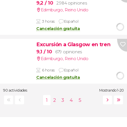
9,2
/ 10
2.984 opiniones
Edimburgo
,
Reino Unido
3 horas
Español
Cancelación gratuita
Excursión a Glasgow en tren
9,1
/ 10
679 opiniones
Edimburgo
,
Reino Unido
6 horas
Español
Cancelación gratuita
90 actividades
Mostrando 1-20