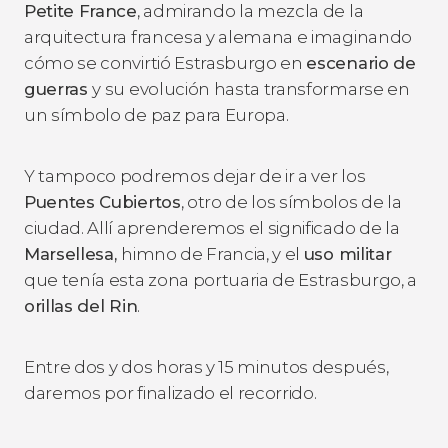
Petite France
, admirando la mezcla de la
arquitectura francesa y alemana e imaginando
cómo se convirtió Estrasburgo en
escenario de
guerras
y su evolución hasta transformarse en
un símbolo de paz para Europa.
Y tampoco podremos dejar de ir a ver los
Puentes Cubiertos
, otro de los símbolos de la
ciudad. Allí aprenderemos el significado de la
Marsellesa,
himno de Francia, y el
uso militar
que tenía esta zona portuaria de Estrasburgo, a
orillas del Rin
.
Entre dos y dos horas y 15 minutos después,
daremos por finalizado el recorrido.