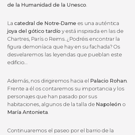
de la Humanidad de la Unesco
.
La
catedral de Notre-Dame
es una auténtica
joya del gótico tardío
y está inspirada en las de
Chartres, París o Reims. ¿Podréis encontrar la
figura demoníaca que hay en su fachada? Os
desvelaremos las leyendas que pueblan este
edificio…
Además, nos dirigiremos hacia el
Palacio Rohan
.
Frente a él os contaremos su importancia y los
personajes que han pasado por sus
habitaciones, algunos de la talla de
Napoleón
o
María Antonieta
.
Continuaremos el paseo por el barrio de la