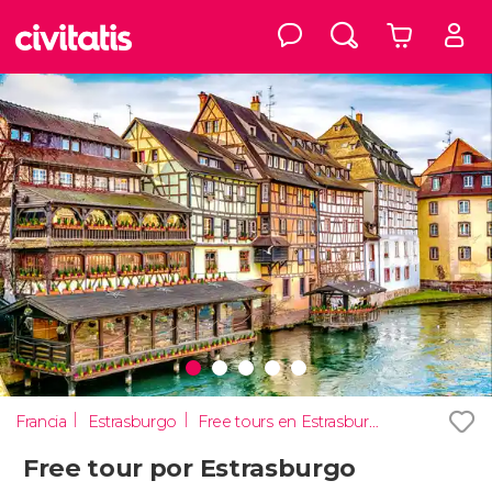
Francia
Estrasburgo
Free tours en Estrasburgo
Free tour por Estrasburgo