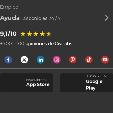
Empleo
Ayuda
Disponibles 24 / 7
★★★★★
★★★★★
9,1/10
+
5.000.000
opiniones de Civitatis
DISPONIBLE EN
DISPONIBLE EN
Google
App Store
Play