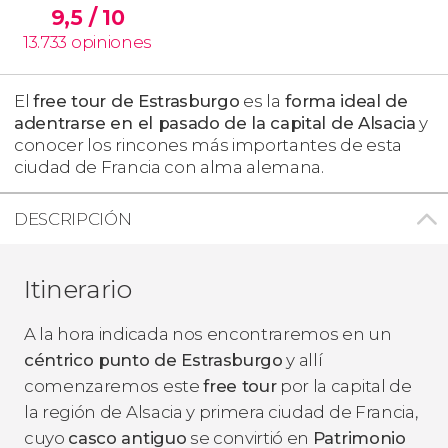
9,5
/ 10
13.733
opiniones
El
free tour de Estrasburgo
es la
forma ideal de
adentrarse en el pasado de la capital de Alsacia
y
conocer los rincones más importantes de esta
ciudad de Francia con alma alemana.
DESCRIPCIÓN
Itinerario
A la hora indicada nos encontraremos en un
céntrico punto de Estrasburgo
y allí
comenzaremos este
free tour
por la capital de
la región de Alsacia y primera ciudad de Francia,
cuyo
casco antiguo
se convirtió en
Patrimonio