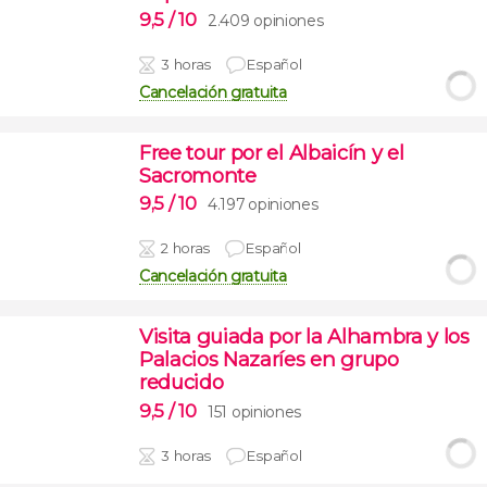
9,5
/ 10
2.409 opiniones
3 horas
Español
Cancelación gratuita
Free tour por el Albaicín y el
Sacromonte
9,5
/ 10
4.197 opiniones
2 horas
Español
Cancelación gratuita
Visita guiada por la Alhambra y los
Palacios Nazaríes en grupo
reducido
9,5
/ 10
151 opiniones
3 horas
Español