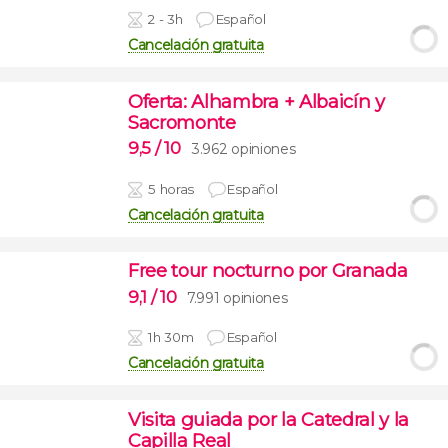
2 - 3h
Español
Cancelación gratuita
Oferta: Alhambra + Albaicín y
Sacromonte
9,5
/ 10
3.962 opiniones
5 horas
Español
Cancelación gratuita
Free tour nocturno por Granada
9,1
/ 10
7.991 opiniones
1h 30m
Español
Cancelación gratuita
Visita guiada por la Catedral y la
Capilla Real