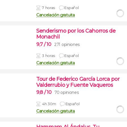
7 horas
Español
Cancelación gratuita
Senderismo por los Cahorros de
Monachil
9,7
/ 10
271 opiniones
3 horas
Español
Cancelación gratuita
Tour de Federico García Lorca por
Valderrubio y Fuente Vaqueros
9,8
/ 10
70 opiniones
4h 30m
Español
Cancelación gratuita
Hammam Al Ándalus, Tu