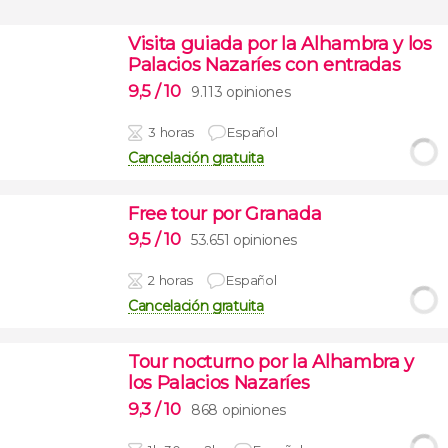
Visita guiada por la Alhambra y los
Palacios Nazaríes con entradas
9,5
/ 10
9.113 opiniones
3 horas
Español
Cancelación gratuita
Free tour por Granada
9,5
/ 10
53.651 opiniones
2 horas
Español
Cancelación gratuita
Tour nocturno por la Alhambra y
los Palacios Nazaríes
9,3
/ 10
868 opiniones