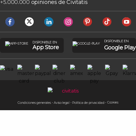
+
5.000.000
opiniones de Civitatis
DISPONIBLE EN
DISPONIBLE EN
App Store
Google Play
Cookies
Condiciones generales
Aviso legal
Política de privacidad