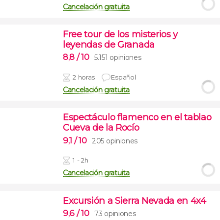
Cancelación gratuita
Free tour de los misterios y
leyendas de Granada
8,8
/ 10
5.151 opiniones
2 horas
Español
Cancelación gratuita
Espectáculo flamenco en el tablao
Cueva de la Rocío
9,1
/ 10
205 opiniones
1 - 2h
Cancelación gratuita
Excursión a Sierra Nevada en 4x4
9,6
/ 10
73 opiniones