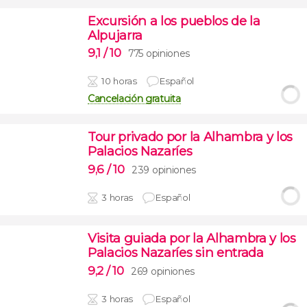
Excursión a los pueblos de la
Alpujarra
9,1
/ 10
775 opiniones
10 horas
Español
Cancelación gratuita
Tour privado por la Alhambra y los
Palacios Nazaríes
9,6
/ 10
239 opiniones
3 horas
Español
Visita guiada por la Alhambra y los
Palacios Nazaríes sin entrada
9,2
/ 10
269 opiniones
3 horas
Español