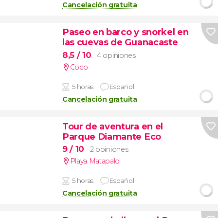
Cancelación gratuita
Paseo en barco y snorkel en
las cuevas de Guanacaste
8,5
/ 10
4 opiniones
Coco
5 horas
Español
Cancelación gratuita
Tour de aventura en el
Parque Diamante Eco
9
/ 10
2 opiniones
Playa Matapalo
5 horas
Español
Cancelación gratuita