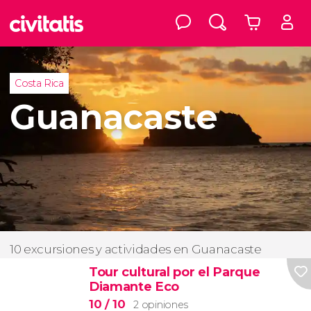
Costa Rica
Guanacaste
10 excursiones y actividades en Guanacaste
Tour cultural por el Parque
Diamante Eco
10
/ 10
2 opiniones