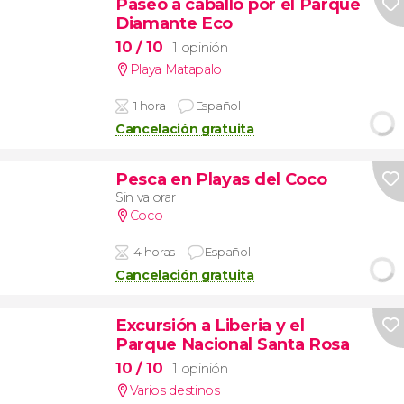
Paseo a caballo por el Parque
Diamante Eco
10
/ 10
1 opinión
Playa Matapalo
1 hora
Español
Cancelación gratuita
Pesca en Playas del Coco
Sin valorar
Coco
4 horas
Español
Cancelación gratuita
Excursión a Liberia y el
Parque Nacional Santa Rosa
10
/ 10
1 opinión
Varios destinos