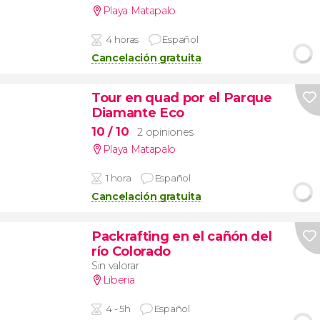
Playa Matapalo
4 horas
Español
Cancelación gratuita
Tour en quad por el Parque
Diamante Eco
10
/ 10
2 opiniones
Playa Matapalo
1 hora
Español
Cancelación gratuita
Packrafting en el cañón del
río Colorado
Sin valorar
Liberia
4 - 5h
Español