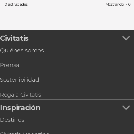
10 actividades
Mostrando 1-10
Civitatis
Quiénes somos
Prensa
Sostenibilidad
Regala Civitatis
Inspiración
Destinos