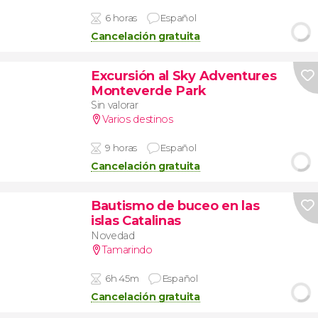
6 horas
Español
Cancelación gratuita
Excursión al Sky Adventures
Monteverde Park
Sin valorar
Varios destinos
9 horas
Español
Cancelación gratuita
Bautismo de buceo en las
islas Catalinas
Novedad
Tamarindo
6h 45m
Español
Cancelación gratuita