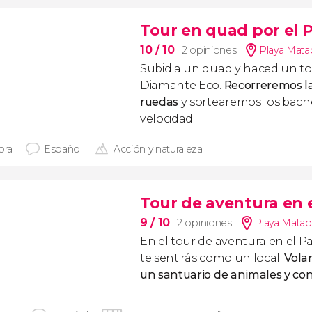
Tour en quad por el
10
/ 10
2 opiniones
Playa Mata
Subid a un quad y haced un to
Diamante Eco.
Recorreremos la
ruedas
y sortearemos los bach
velocidad.
ora
Español
Acción y naturaleza
Tour de aventura en 
9
/ 10
2 opiniones
Playa Matap
En el tour de aventura en el 
te sentirás como un local.
Volar
un santuario de animales y con