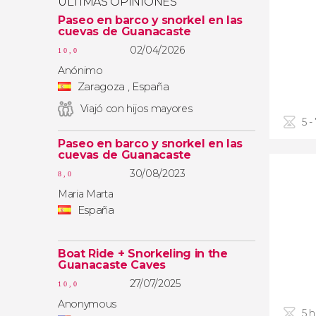
ÚLTIMAS OPINIONES
Paseo en barco y snorkel en las
cuevas de Guanacaste
02/04/2026
10,0
Anónimo
Zaragoza , España
Viajó con hijos mayores
5 -
Paseo en barco y snorkel en las
cuevas de Guanacaste
30/08/2023
8,0
Maria Marta
España
Boat Ride + Snorkeling in the
Guanacaste Caves
27/07/2025
10,0
Anonymous
5 