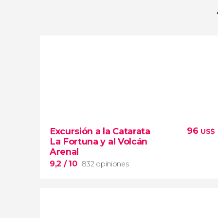
96
Excursión a la Catarata
US$
La Fortuna y al Volcán
Arenal
9,2
/ 10
832 opiniones