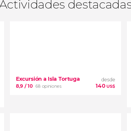
Actividades destacada
Excursión a Isla Tortuga
desde
140
8,9
/ 10
68 opiniones
US$