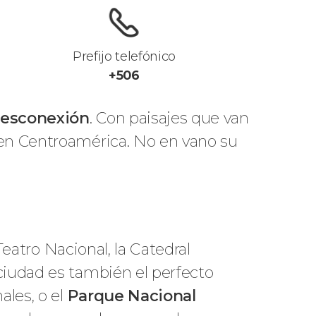
Prefijo telefónico
+506
 desconexión
. Con paisajes que van
 en Centroamérica. No en vano su
Teatro Nacional, la Catedral
ciudad es también el perfecto
ales, o el
Parque Nacional