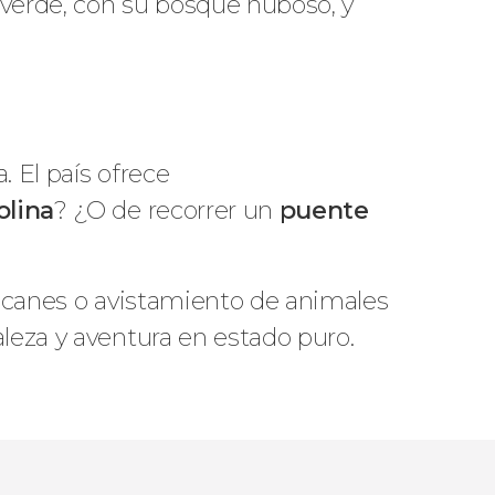
everde, con su bosque nuboso, y
 El país ofrece
rolina
? ¿O de recorrer un
puente
volcanes o avistamiento de animales
leza y aventura en estado puro.