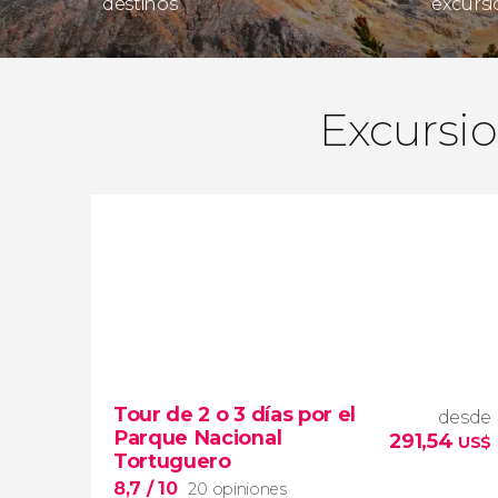
destinos
excursi
Excursio
Tour de 2 o 3 días por el
desde
Parque Nacional
291,54
US$
Tortuguero
8,7
/ 10
20 opiniones