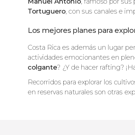
Manuel Antonio
, famoso por sus
Tortuguero
, con sus canales e i
Los mejores planes para explor
Costa Rica es además un lugar perf
actividades emocionantes en pleno
colgante
? ¿Y de hacer rafting? ¡H
Recorridos para explorar los cultiv
en reservas naturales son otras ex