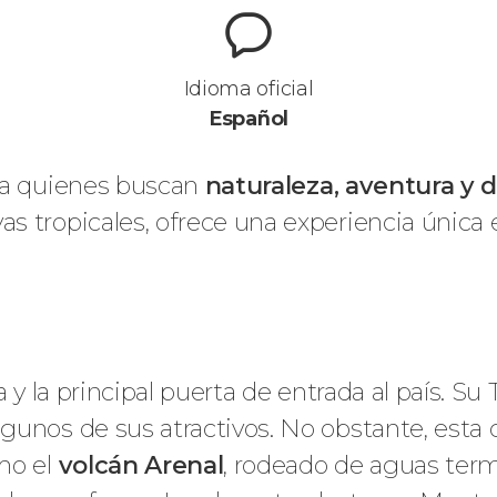
Idioma oficial
Español
ra quienes buscan
naturaleza, aventura y
s tropicales, ofrece una experiencia única
 y la principal puerta de entrada al país. Su 
gunos de sus atractivos. No obstante, esta 
mo el
volcán Arenal
, rodeado de aguas term