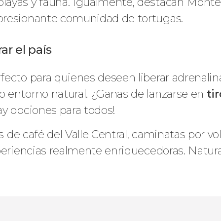
 playas y fauna. Igualmente, destacan Mont
mpresionante comunidad de tortugas.
ar el país
ecto para quienes deseen liberar adrenalina.
 entorno natural. ¿Ganas de lanzarse en
ti
ay opciones para todos!
os de café del Valle Central, caminatas por 
periencias realmente enriquecedoras. Natura