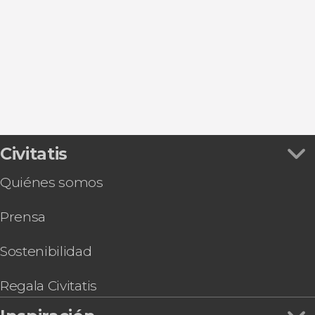
Manuel Antonio
Turrialba
Cartago
San Gerardo de Dota
Civitatis
Quiénes somos
Prensa
Sostenibilidad
Regala Civitatis