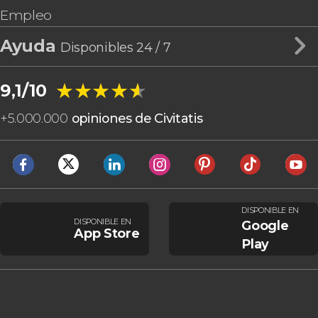
Empleo
Ayuda
Disponibles 24 / 7
★★★★★
★★★★★
9,1/10
+
5.000.000
opiniones de Civitatis
DISPONIBLE EN
DISPONIBLE EN
Google
App Store
Play