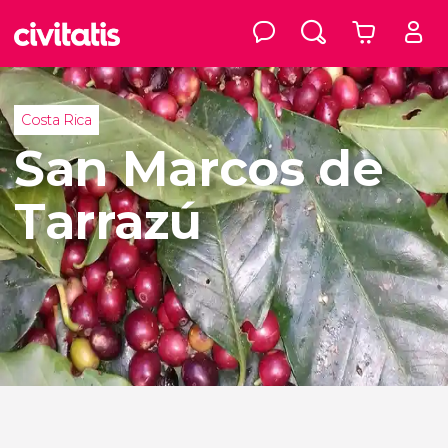
Costa Rica
San Marcos de
Tarrazú