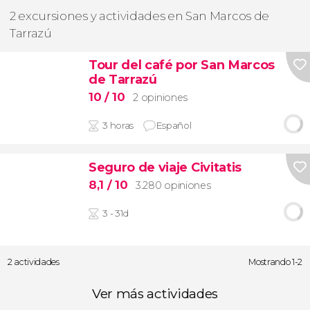
2 excursiones y actividades en San Marcos de
Tarrazú
Tour del café por San Marcos
de Tarrazú
10
/ 10
2 opiniones
3 horas
Español
Seguro de viaje Civitatis
8,1
/ 10
3.280 opiniones
3 - 31d
2 actividades
Mostrando 1-2
Ver más actividades