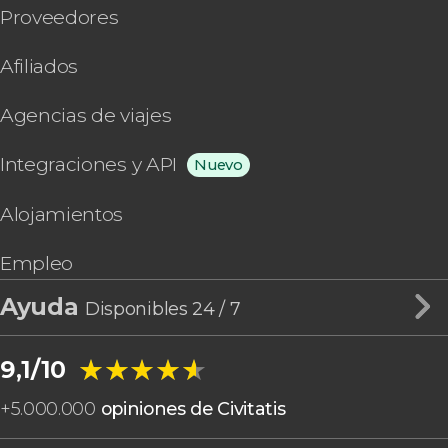
Proveedores
Afiliados
Agencias de viajes
Integraciones y API
Nuevo
Alojamientos
Empleo
Ayuda
Disponibles 24 / 7
★★★★★
★★★★★
9,1/10
+
5.000.000
opiniones de Civitatis