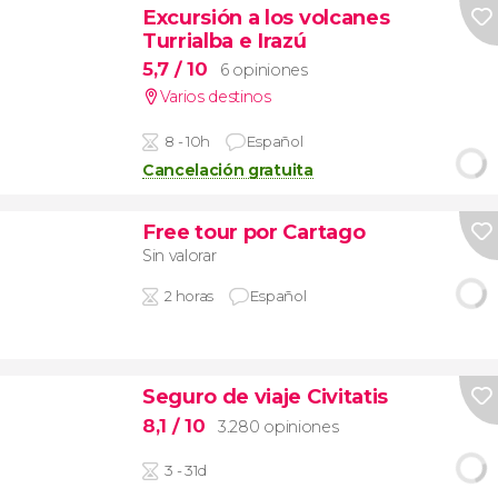
Excursión a los volcanes
Turrialba e Irazú
5,7
/ 10
6 opiniones
Varios destinos
8 - 10h
Español
Cancelación gratuita
Free tour por Cartago
Sin valorar
2 horas
Español
Seguro de viaje Civitatis
8,1
/ 10
3.280 opiniones
3 - 31d