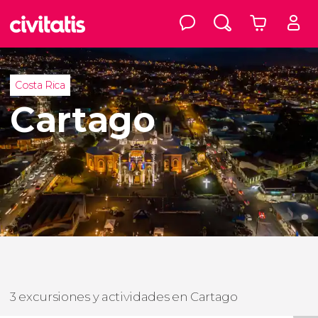
Costa Rica
Cartago
3 excursiones y actividades en Cartago