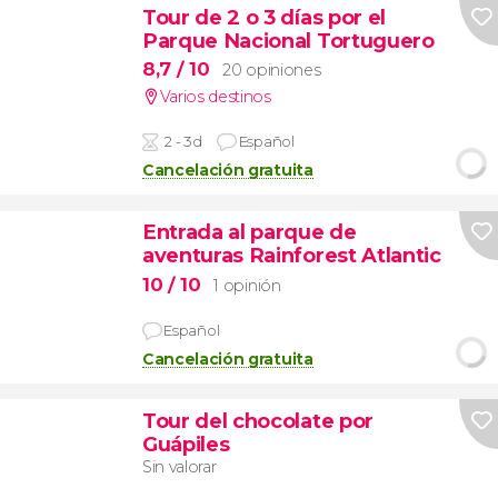
Tour de 2 o 3 días por el
Parque Nacional Tortuguero
8,7
/ 10
20 opiniones
Varios destinos
2 - 3d
Español
Cancelación gratuita
Entrada al parque de
aventuras Rainforest Atlantic
10
/ 10
1 opinión
Español
Cancelación gratuita
Tour del chocolate por
Guápiles
Sin valorar