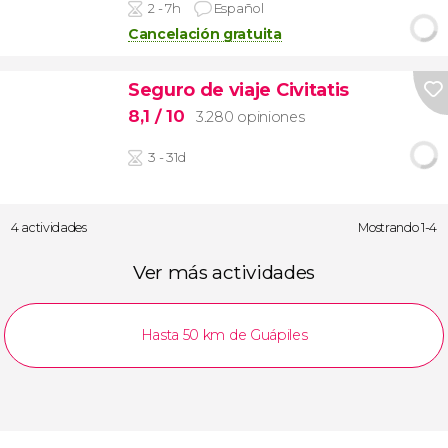
2 - 7h
Español
Cancelación gratuita
Seguro de viaje Civitatis
8,1
/ 10
3.280 opiniones
3 - 31d
4 actividades
Mostrando 1-4
Ver más actividades
Hasta 50 km de Guápiles