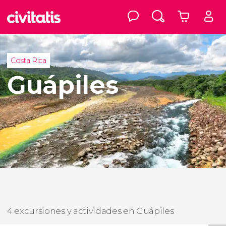
Costa Rica
Guápiles
4 excursiones y actividades en Guápiles