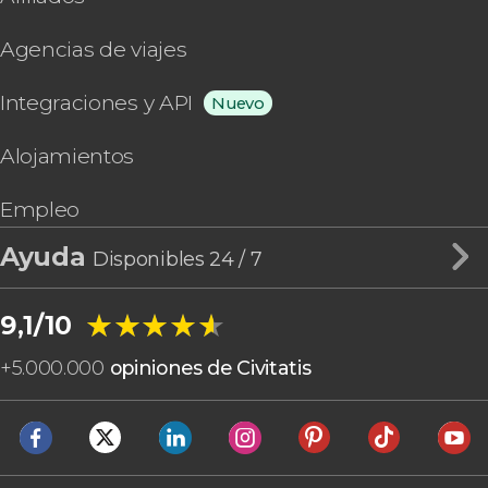
Agencias de viajes
Integraciones y API
Nuevo
Alojamientos
Empleo
Ayuda
Disponibles 24 / 7
★★★★★
★★★★★
9,1/10
+
5.000.000
opiniones de Civitatis