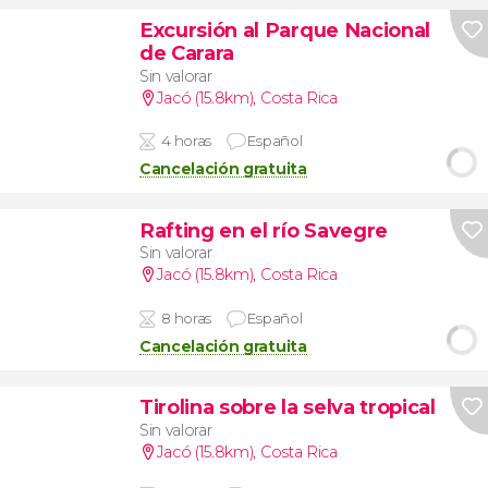
Excursión al Parque Nacional
de Carara
Sin valorar
Jacó (15.8km)
,
Costa Rica
4 horas
Español
Cancelación gratuita
Rafting en el río Savegre
Sin valorar
Jacó (15.8km)
,
Costa Rica
8 horas
Español
Cancelación gratuita
Tirolina sobre la selva tropical
Sin valorar
Jacó (15.8km)
,
Costa Rica