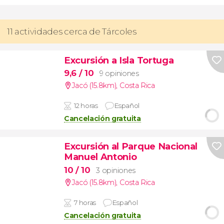
11 actividades cerca de Tárcoles
Excursión a Isla Tortuga
9,6
/ 10
9 opiniones
Jacó (15.8km)
,
Costa Rica
12 horas
Español
Cancelación gratuita
Excursión al Parque Nacional
Manuel Antonio
10
/ 10
3 opiniones
Jacó (15.8km)
,
Costa Rica
7 horas
Español
Cancelación gratuita