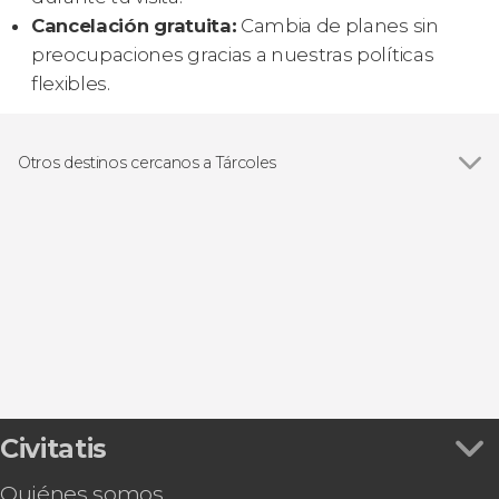
Cancelación gratuita:
Cambia de planes sin
preocupaciones gracias a nuestras políticas
flexibles.
Otros destinos cercanos a Tárcoles
Ver todas
Jacó
Puntarenas
Caldera
Pochote
Tambor
Civitatis
Quiénes somos