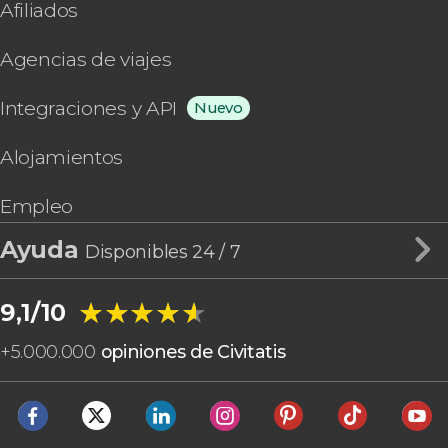
Afiliados
Agencias de viajes
Integraciones y API
Nuevo
Alojamientos
Empleo
Ayuda
Disponibles 24 / 7
★★★★★
★★★★★
9,1/10
+
5.000.000
opiniones de Civitatis