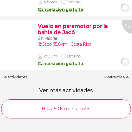
3 horas
Español
Cancelación gratuita
Vuelo en paramotor por la
bahía de Jacó
Sin valorar
Jacó (15.8km)
,
Costa Rica
1h 30m
Español
Cancelación gratuita
14 actividades
Mostrando 1-14
Ver más actividades
Hasta 50 km de Tárcoles