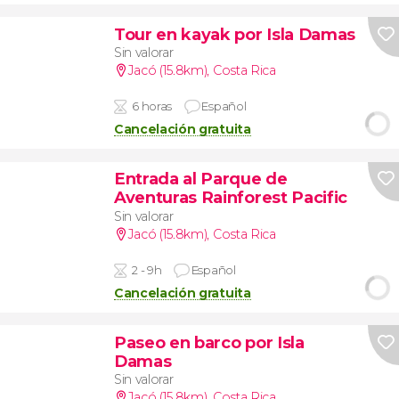
Tour en kayak por Isla Damas
Sin valorar
Jacó (15.8km)
,
Costa Rica
6 horas
Español
Cancelación gratuita
Entrada al Parque de
Aventuras Rainforest Pacific
Sin valorar
Jacó (15.8km)
,
Costa Rica
2 - 9h
Español
Cancelación gratuita
Paseo en barco por Isla
Damas
Sin valorar
Jacó (15.8km)
,
Costa Rica