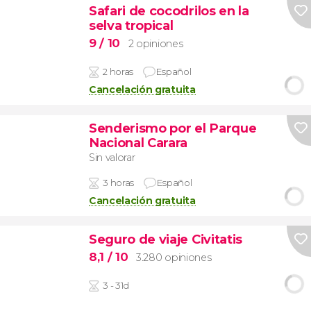
Safari de cocodrilos en la
selva tropical
9
/ 10
2 opiniones
2 horas
Español
Cancelación gratuita
Senderismo por el Parque
Nacional Carara
Sin valorar
3 horas
Español
Cancelación gratuita
Seguro de viaje Civitatis
8,1
/ 10
3.280 opiniones
3 - 31d