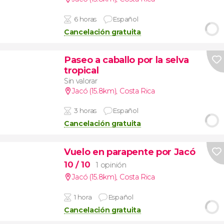
6 horas
Español
Cancelación gratuita
Paseo a caballo por la selva
tropical
Sin valorar
Jacó (15.8km)
,
Costa Rica
3 horas
Español
Cancelación gratuita
Vuelo en parapente por Jacó
10
/ 10
1 opinión
Jacó (15.8km)
,
Costa Rica
1 hora
Español
Cancelación gratuita