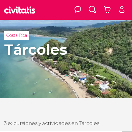
Costa Rica
Tárcoles
3 excursiones y actividades en Tárcoles