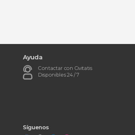
Ayuda
Contactar con Civitatis
Disponibles 24 / 7
Síguenos