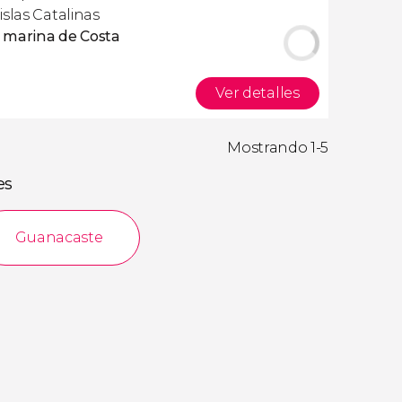
slas Catalinas
a marina de Costa
Ver detalles
Mostrando 1-5
es
Guanacaste