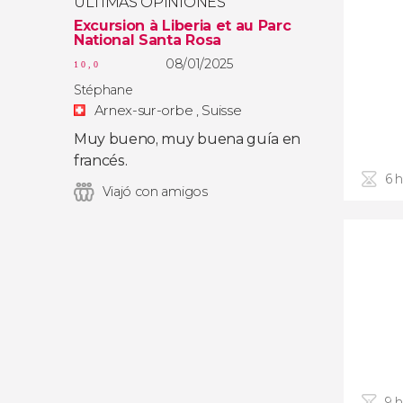
ÚLTIMAS OPINIONES
Excursion à Liberia et au Parc
National Santa Rosa
08/01/2025
10,0
Stéphane
Arnex-sur-orbe , Suisse
Muy bueno, muy buena guía en
francés.
6 
Viajó con amigos
9 