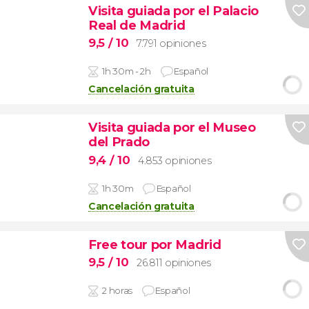
Visita guiada por el Palacio
Real de Madrid
9,5
/ 10
7.791 opiniones
1h 30m - 2h
Español
Cancelación gratuita
Visita guiada por el Museo
del Prado
9,4
/ 10
4.853 opiniones
1h 30m
Español
Cancelación gratuita
Free tour por Madrid
9,5
/ 10
26.811 opiniones
2 horas
Español