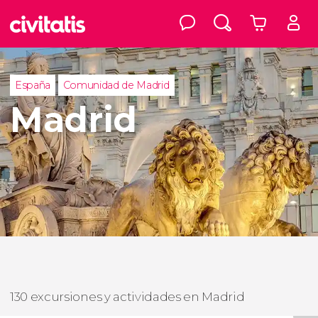
España
Comunidad de Madrid
Madrid
130 excursiones y actividades en Madrid