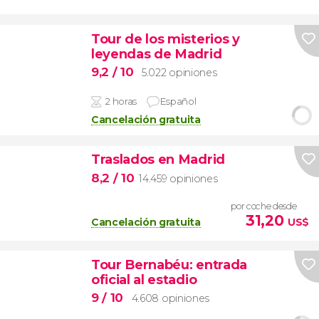
Tour de los misterios y
leyendas de Madrid
9,2
/ 10
5.022 opiniones
2 horas
Español
Cancelación gratuita
Traslados en Madrid
8,2
/ 10
14.459 opiniones
por coche desde
31,20
Cancelación gratuita
US$
Tour Bernabéu: entrada
oficial al estadio
9
/ 10
4.608 opiniones