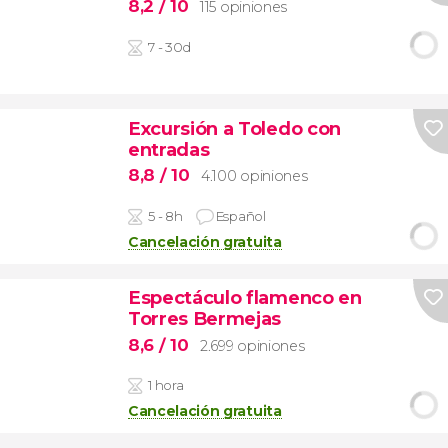
8,2
/ 10
115 opiniones
7 - 30d
Excursión a Toledo con
entradas
8,8
/ 10
4.100 opiniones
5 - 8h
Español
Cancelación gratuita
Espectáculo flamenco en
Torres Bermejas
8,6
/ 10
2.699 opiniones
1 hora
Cancelación gratuita