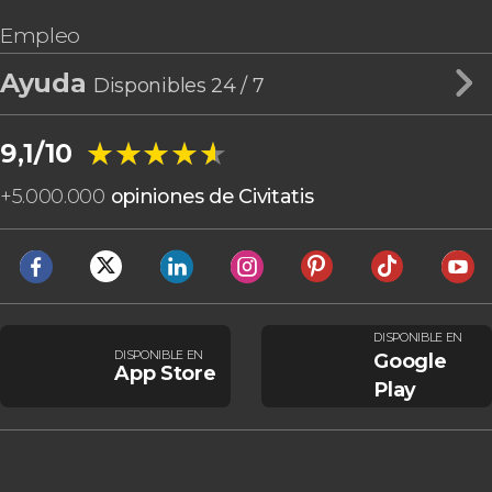
Empleo
Ayuda
Disponibles 24 / 7
★★★★★
★★★★★
9,1/10
+
5.000.000
opiniones de Civitatis
DISPONIBLE EN
DISPONIBLE EN
Google
App Store
Play