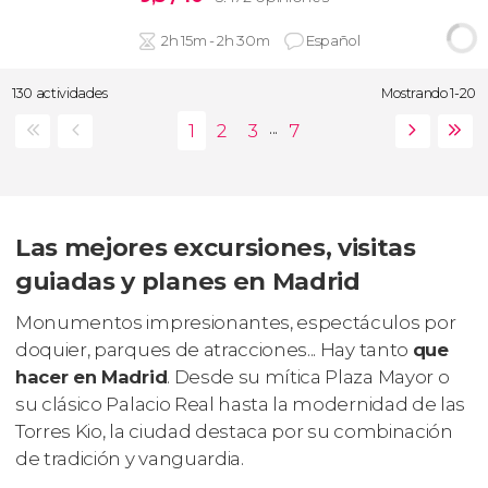
2h 15m - 2h 30m
Español
130 actividades
Mostrando 1-20
...
Las mejores excursiones, visitas
guiadas y planes en Madrid
Monumentos impresionantes, espectáculos por
doquier, parques de atracciones... Hay tanto
que
hacer en Madrid
. Desde su mítica Plaza Mayor o
su clásico Palacio Real hasta la modernidad de las
Torres Kio, la ciudad destaca por su combinación
de tradición y vanguardia.