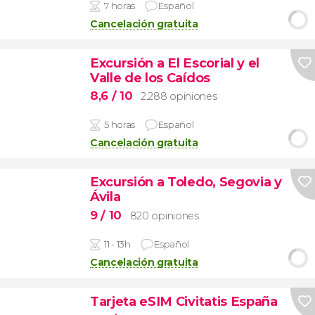
7 horas
Español
Cancelación gratuita
Excursión a El Escorial y el
Valle de los Caídos
8,6
/ 10
2.288 opiniones
5 horas
Español
Cancelación gratuita
Excursión a Toledo, Segovia y
Ávila
9
/ 10
820 opiniones
11 - 13h
Español
Cancelación gratuita
Tarjeta eSIM Civitatis España