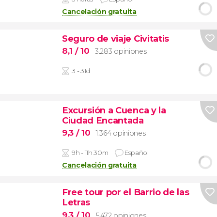
Cancelación gratuita
Seguro de viaje Civitatis
8,1
/ 10
3.283 opiniones
3 - 31d
Excursión a Cuenca y la
Ciudad Encantada
9,3
/ 10
1.364 opiniones
9h - 11h 30m
Español
Cancelación gratuita
Free tour por el Barrio de las
Letras
9,3
/ 10
5.472 opiniones