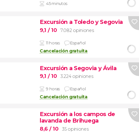
45 minutos
Excursión a Toledo y Segovia
9,1
/ 10
7.082 opiniones
11 horas
Español
Cancelación gratuita
Excursión a Segovia y Ávila
9,1
/ 10
3.224 opiniones
9 horas
Español
Cancelación gratuita
Excursión a los campos de
lavanda de Brihuega
8,6
/ 10
35 opiniones