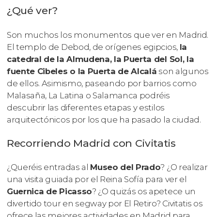
¿Qué ver?
Son muchos los monumentos que ver en Madrid.
El templo de Debod, de orígenes egipcios,
la
catedral de la Almudena, la Puerta del Sol, la
fuente Cibeles o la Puerta de Alcalá
son algunos
de ellos. Asimismo, paseando por barrios como
Malasaña, La Latina o Salamanca podréis
descubrir las diferentes etapas y estilos
arquitectónicos por los que ha pasado la ciudad.
Recorriendo Madrid con Civitatis
¿Queréis entradas al
Museo del Prado
? ¿O realizar
una visita guiada por el Reina Sofía para ver el
Guernica
de Picasso
? ¿O quizás os apetece un
divertido tour en segway por El Retiro? Civitatis os
ofrece las mejores actividades en Madrid para