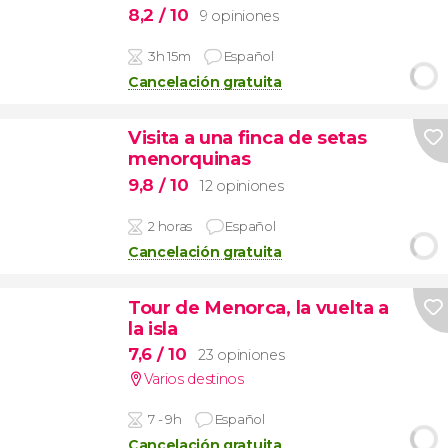
8,2
/ 10
9 opiniones
3h 15m
Español
Cancelación gratuita
Visita a una finca de setas
menorquinas
9,8
/ 10
12 opiniones
2 horas
Español
Cancelación gratuita
Tour de Menorca, la vuelta a
la isla
7,6
/ 10
23 opiniones
Varios destinos
7 - 9h
Español
Cancelación gratuita