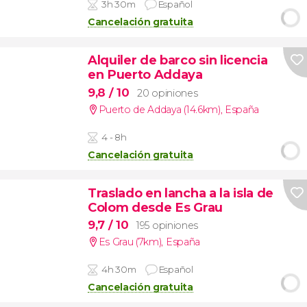
3h 30m
Español
Cancelación gratuita
Alquiler de barco sin licencia
en Puerto Addaya
9,8
/ 10
20 opiniones
Puerto de Addaya (14.6km)
,
España
4 - 8h
Cancelación gratuita
Traslado en lancha a la isla de
Colom desde Es Grau
9,7
/ 10
195 opiniones
Es Grau (7km)
,
España
4h 30m
Español
Cancelación gratuita