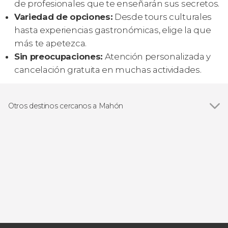
de profesionales que te enseñarán sus secretos.
Variedad de opciones:
Desde tours culturales
hasta experiencias gastronómicas, elige la que
más te apetezca.
Sin preocupaciones:
Atención personalizada y
cancelación gratuita en muchas actividades.
Otros destinos cercanos a Mahón
Ver todas
Cala en Porter
Puerto de Addaya
Es Grau
Cala Torret
Es Canutells