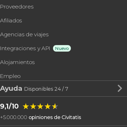
Proveedores
Afiliados
Agencias de viajes
Integraciones y API
Nuevo
Alojamientos
Empleo
Ayuda
Disponibles 24 / 7
★★★★★
★★★★★
9,1/10
+
5.000.000
opiniones de Civitatis