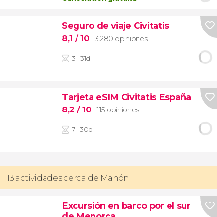
Seguro de viaje Civitatis
8,1
/ 10
3.280 opiniones
3 - 31d
Tarjeta eSIM Civitatis España
8,2
/ 10
115 opiniones
7 - 30d
13 actividades cerca de Mahón
Excursión en barco por el sur
de Menorca