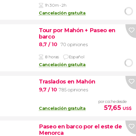
1h 30m - 2h
Cancelación gratuita
Tour por Mahón + Paseo en
barco
8,7
/ 10
70 opiniones
8 horas
Español
Cancelación gratuita
Traslados en Mahón
9,7
/ 10
785 opiniones
por coche desde
57,65
Cancelación gratuita
US$
Paseo en barco por el este de
Menorca