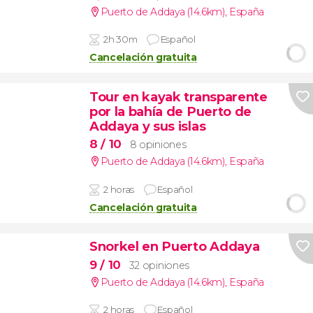
Puerto de Addaya (14.6km)
,
España
2h 30m
Español
Cancelación gratuita
Tour en kayak transparente
por la bahía de Puerto de
Addaya y sus islas
8
/ 10
8 opiniones
Puerto de Addaya (14.6km)
,
España
2 horas
Español
Cancelación gratuita
Snorkel en Puerto Addaya
9
/ 10
32 opiniones
Puerto de Addaya (14.6km)
,
España
2 horas
Español