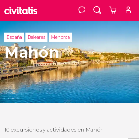
España
Baleares
Menorca
Mahón
10 excursiones y actividades en Mahón