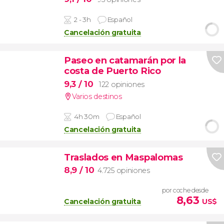
2 - 3h
Español
Cancelación gratuita
Paseo en catamarán por la
costa de Puerto Rico
9,3
/ 10
122 opiniones
Varios destinos
4h 30m
Español
Cancelación gratuita
Traslados en Maspalomas
8,9
/ 10
4.725 opiniones
por coche desde
8,63
Cancelación gratuita
US$