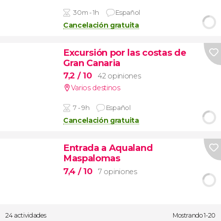
30m - 1h
Español
Cancelación gratuita
Excursión por las costas de
Gran Canaria
7,2
/ 10
42 opiniones
Varios destinos
7 - 9h
Español
Cancelación gratuita
Entrada a Aqualand
Maspalomas
7,4
/ 10
7 opiniones
24 actividades
Mostrando 1-20