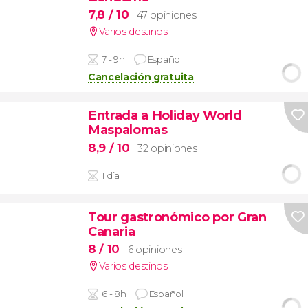
7,8
/ 10
47 opiniones
Varios destinos
7 - 9h
Español
Cancelación gratuita
Entrada a Holiday World
Maspalomas
8,9
/ 10
32 opiniones
1 día
Tour gastronómico por Gran
Canaria
8
/ 10
6 opiniones
Varios destinos
6 - 8h
Español