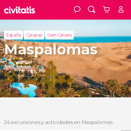
España
Canarias
Gran Canaria
Maspalomas
24 excursiones y actividades en Maspalomas