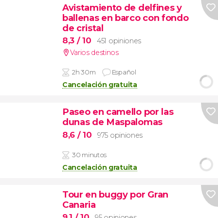
Avistamiento de delfines y
ballenas en barco con fondo
de cristal
8,3
/ 10
451 opiniones
Varios destinos
2h 30m
Español
Cancelación gratuita
Paseo en camello por las
dunas de Maspalomas
8,6
/ 10
975 opiniones
30 minutos
Cancelación gratuita
Tour en buggy por Gran
Canaria
9,1
/ 10
95 opiniones