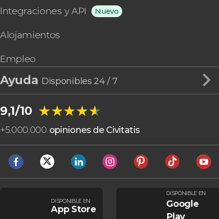
Integraciones y API
Nuevo
Alojamientos
Empleo
Ayuda
Disponibles 24 / 7
★★★★★
★★★★★
9,1/10
+
5.000.000
opiniones de Civitatis
DISPONIBLE EN
DISPONIBLE EN
Google
App Store
Play