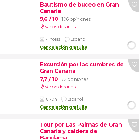
Bautismo de buceo en Gran
Canaria
9,6
/ 10
106 opiniones
Varios destinos
4 horas
Español
Cancelación gratuita
Excursión por las cumbres de
Gran Canaria
7,7
/ 10
72 opiniones
Varios destinos
8 - 9h
Español
Cancelación gratuita
Tour por Las Palmas de Gran
Canaria y caldera de
Bandama