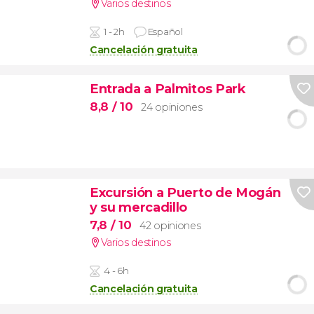
Varios destinos
1 - 2h
Español
Cancelación gratuita
Entrada a Palmitos Park
8,8
/ 10
24 opiniones
Excursión a Puerto de Mogán
y su mercadillo
7,8
/ 10
42 opiniones
Varios destinos
4 - 6h
Cancelación gratuita