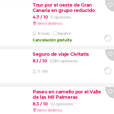
Tour por el oeste de Gran
Canaria en grupo reducido
4,7
/ 10
9 opiniones
Varios destinos
8 horas
Español
Cancelación gratuita
Seguro de viaje Civitatis
8,1
/ 10
3.280 opiniones
3 - 31d
Paseo en camello por el Valle
de las Mil Palmeras
8,3
/ 10
92 opiniones
Varios destinos