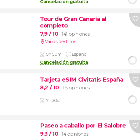
Cancelación gratuita
Tour de Gran Canaria al
completo
7,9
/ 10
141 opiniones
Varios destinos
9h 50m
Español
Cancelación gratuita
Tarjeta eSIM Civitatis España
8,2
/ 10
115 opiniones
7 - 30d
Paseo a caballo por El Salobre
9,3
/ 10
14 opiniones