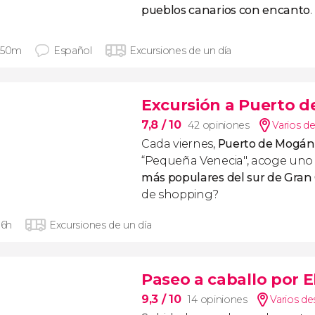
pueblos canarios con encanto
 50m
Español
Excursiones de un día
Excursión a Puerto d
7,8
/ 10
42 opiniones
Varios de
Cada viernes,
Puerto de Mogán
“Pequeña Venecia", acoge uno
más populares del sur de Gran
de shopping?
 6h
Excursiones de un día
Paseo a caballo por E
9,3
/ 10
14 opiniones
Varios de