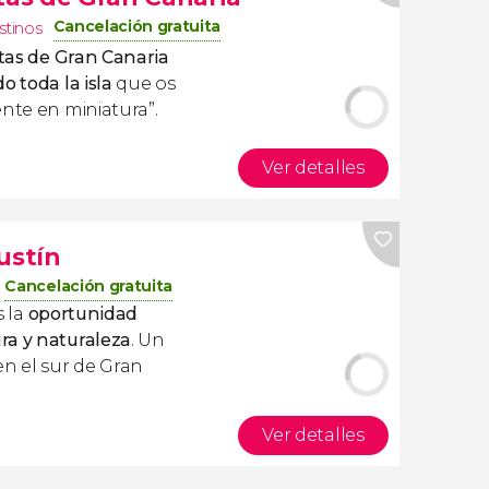
Cancelación gratuita
stinos
tas de Gran Canaria
o toda la isla
que os
ente en miniatura”.
Ver detalles
ustín
Cancelación gratuita
 la
oportunidad
ra y naturaleza
. Un
n el sur de Gran
Ver detalles