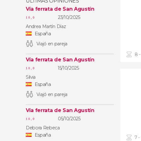
ÚLTIMAS OPINIONES
Vía ferrata de San Agustín
23/10/2025
10,0
Andrea Martín Díaz
España
Viajó en pareja
8 -
Vía ferrata de San Agustín
15/10/2025
10,0
Silvia
España
Viajó en pareja
Vía ferrata de San Agustín
05/10/2025
10,0
Debora Rebeca
España
7 -