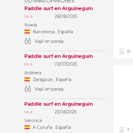
ÚLTIMAS OPINIONES
Paddle surf en Arguineguín
26/08/2025
10,0
Noelia
Barcelona , España
Viajó en pareja
8 -
Paddle surf en Arguineguín
03/07/2025
10,0
Andreea
Zaragoza , España
Viajó en pareja
Paddle surf en Arguineguín
23/06/2025
10,0
Veronica
A Coruña , España
7 -