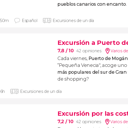
pueblos canarios con encanto
 50m
Español
Excursiones de un día
Excursión a Puerto d
7,8
/ 10
42 opiniones
Varios de
Cada viernes,
Puerto de Mogán
“Pequeña Venecia", acoge uno
más populares del sur de Gran
de shopping?
 6h
Excursiones de un día
Excursión por las cos
7,2
/ 10
42 opiniones
Varios de