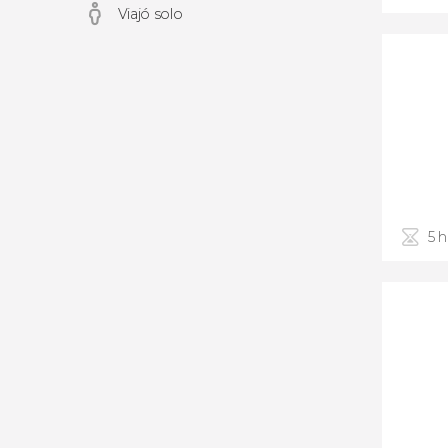
Viajó solo
5 