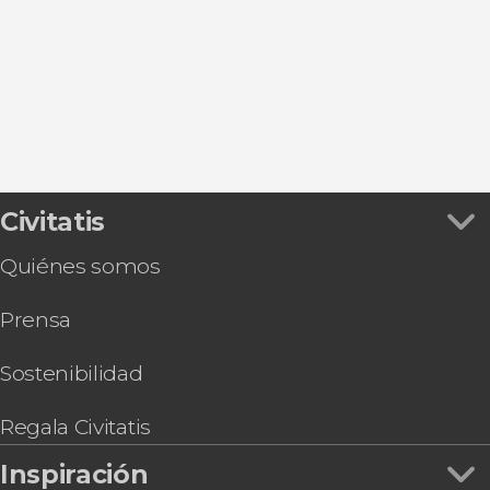
Vila Nova de Gaia
Vila do Conde
Braga
Guimarães
Civitatis
Quiénes somos
Prensa
Sostenibilidad
Regala Civitatis
Inspiración