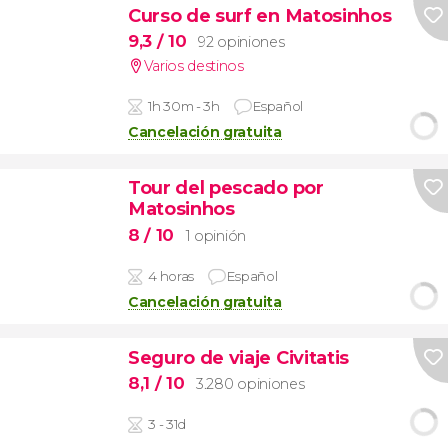
Curso de surf en Matosinhos
9,3
/ 10
92 opiniones
Varios destinos
1h 30m - 3h
Español
Cancelación gratuita
Tour del pescado por
Matosinhos
8
/ 10
1 opinión
4 horas
Español
Cancelación gratuita
Seguro de viaje Civitatis
8,1
/ 10
3.280 opiniones
3 - 31d