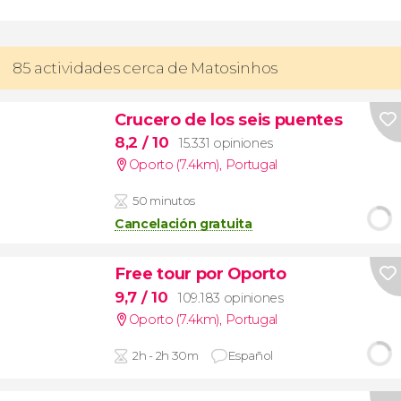
85 actividades cerca de Matosinhos
Crucero de los seis puentes
8,2
/ 10
15.331 opiniones
Oporto (7.4km)
,
Portugal
50 minutos
Cancelación gratuita
Free tour por Oporto
9,7
/ 10
109.183 opiniones
Oporto (7.4km)
,
Portugal
2h - 2h 30m
Español