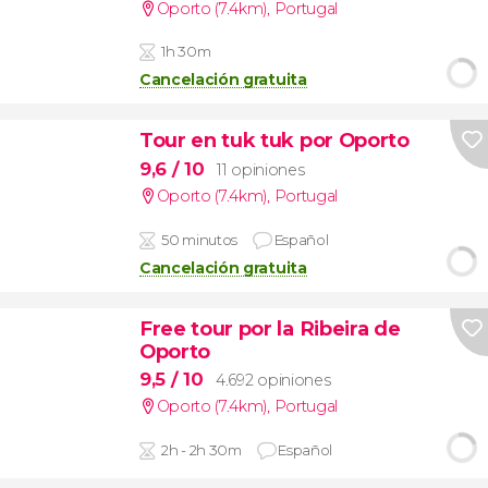
Oporto (7.4km)
,
Portugal
1h 30m
Cancelación gratuita
Tour en tuk tuk por Oporto
9,6
/ 10
11 opiniones
Oporto (7.4km)
,
Portugal
50 minutos
Español
Cancelación gratuita
Free tour por la Ribeira de
Oporto
9,5
/ 10
4.692 opiniones
Oporto (7.4km)
,
Portugal
2h - 2h 30m
Español