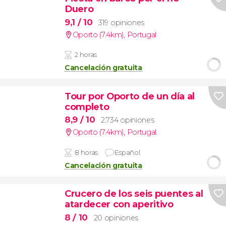
Duero
9,1
/ 10
319 opiniones
Oporto (7.4km)
,
Portugal
2 horas
Cancelación gratuita
Tour por Oporto de un día al
completo
8,9
/ 10
2.734 opiniones
Oporto (7.4km)
,
Portugal
8 horas
Español
Cancelación gratuita
Crucero de los seis puentes al
atardecer con aperitivo
8
/ 10
20 opiniones