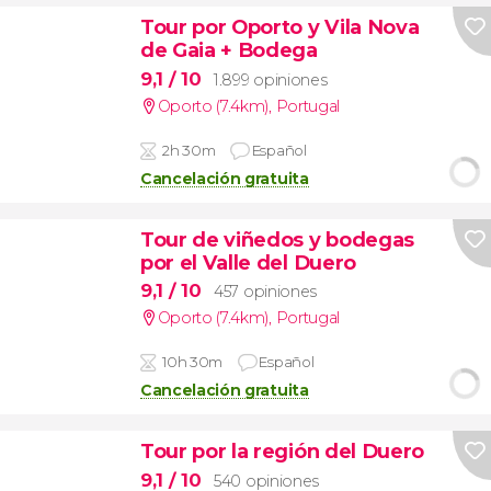
Tour por Oporto y Vila Nova
de Gaia + Bodega
9,1
/ 10
1.899 opiniones
Oporto (7.4km)
,
Portugal
2h 30m
Español
Cancelación gratuita
Tour de viñedos y bodegas
por el Valle del Duero
9,1
/ 10
457 opiniones
Oporto (7.4km)
,
Portugal
10h 30m
Español
Cancelación gratuita
Tour por la región del Duero
9,1
/ 10
540 opiniones