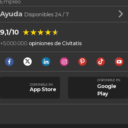
Empleo
Ayuda
Disponibles 24 / 7
★★★★★
★★★★★
9,1/10
+
5.000.000
opiniones de Civitatis
DISPONIBLE EN
DISPONIBLE EN
Google
App Store
Play