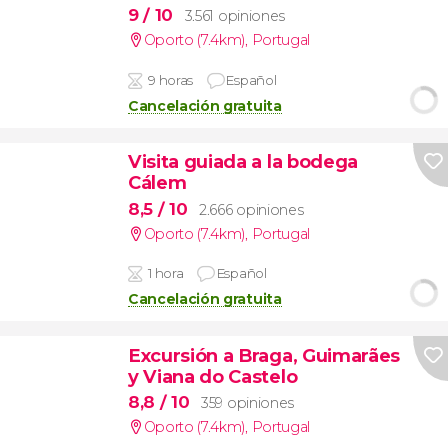
9
/ 10
3.561 opiniones
Oporto (7.4km)
,
Portugal
9 horas
Español
Cancelación gratuita
Visita guiada a la bodega
Cálem
8,5
/ 10
2.666 opiniones
Oporto (7.4km)
,
Portugal
1 hora
Español
Cancelación gratuita
Excursión a Braga, Guimarães
y Viana do Castelo
8,8
/ 10
359 opiniones
Oporto (7.4km)
,
Portugal