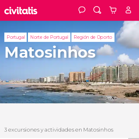
Portugal
Norte de Portugal
Región de Oporto
Matosinhos
3 excursiones y actividades en Matosinhos