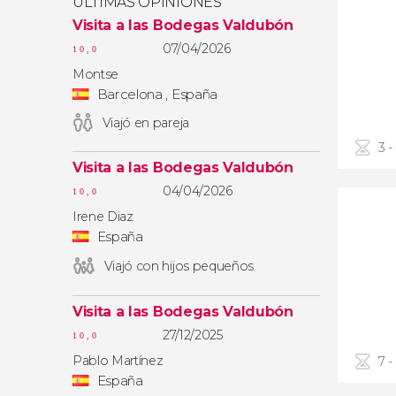
ÚLTIMAS OPINIONES
Visita a las Bodegas Valdubón
07/04/2026
10,0
Montse
Barcelona , España
Viajó en pareja
3 -
Visita a las Bodegas Valdubón
04/04/2026
10,0
Irene Diaz
España
Viajó con hijos pequeños
Visita a las Bodegas Valdubón
27/12/2025
10,0
Pablo Martínez
7 -
España