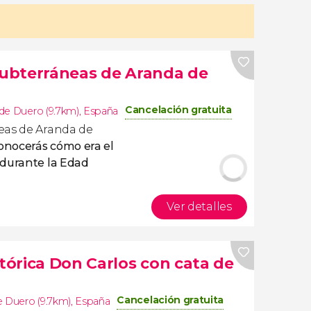
 subterráneas de Aranda de
Cancelación gratuita
de Duero (9.7km)
,
España
eas de Aranda de
onocerás cómo era el
 durante la Edad
Ver detalles
stórica Don Carlos con cata de
Cancelación gratuita
e Duero (9.7km)
,
España