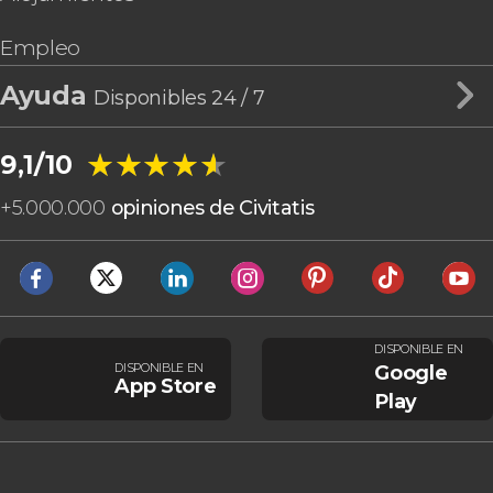
Empleo
Ayuda
Disponibles 24 / 7
★★★★★
★★★★★
9,1/10
+
5.000.000
opiniones de Civitatis
DISPONIBLE EN
DISPONIBLE EN
Google
App Store
Play