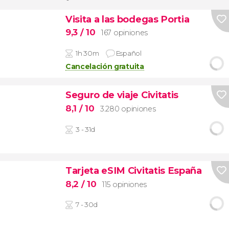
Visita a las bodegas Portia
9,3
/ 10
167 opiniones
1h 30m
Español
Cancelación gratuita
Seguro de viaje Civitatis
8,1
/ 10
3.280 opiniones
3 - 31d
Tarjeta eSIM Civitatis España
8,2
/ 10
115 opiniones
7 - 30d