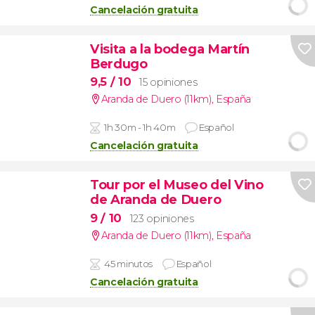
Cancelación gratuita
Visita a la bodega Martín
Berdugo
9,5
/ 10
15 opiniones
Aranda de Duero (11km)
,
España
1h 30m - 1h 40m
Español
Cancelación gratuita
Tour por el Museo del Vino
de Aranda de Duero
9
/ 10
123 opiniones
Aranda de Duero (11km)
,
España
45 minutos
Español
Cancelación gratuita