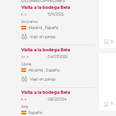
ÚLTIMAS OPINIONES
Visita a la bodega Bela
15/11/2025
8,0
Anónimo
Madrid , España
Viajó en pareja
3 -
Visita a la bodega Bela
04/07/2025
10,0
Gloria
Alicante , España
Viajó en pareja
Visita a la bodega Bela
06/12/2024
8,0
7 -
Ana
España