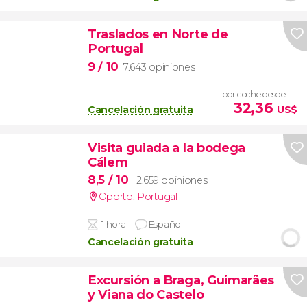
Traslados en Norte de
Portugal
9
/ 10
7.643 opiniones
por coche desde
32,36
Cancelación gratuita
US$
Visita guiada a la bodega
Cálem
8,5
/ 10
2.659 opiniones
Oporto
,
Portugal
1 hora
Español
Cancelación gratuita
Excursión a Braga, Guimarães
y Viana do Castelo