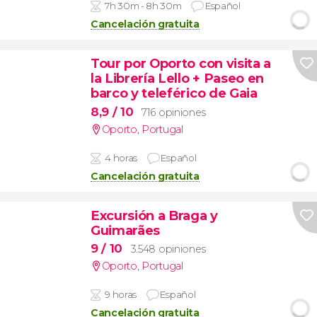
7h 30m - 8h 30m
Español
Cancelación gratuita
Tour por Oporto con visita a
la Librería Lello + Paseo en
barco y teleférico de Gaia
8,9
/ 10
716 opiniones
Oporto
,
Portugal
4 horas
Español
Cancelación gratuita
Excursión a Braga y
Guimarães
9
/ 10
3.548 opiniones
Oporto
,
Portugal
9 horas
Español
Cancelación gratuita