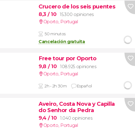
Crucero de los seis puentes
8,3
/ 10
15.300 opiniones
Oporto
,
Portugal
50 minutos
Cancelación gratuita
Free tour por Oporto
9,8
/ 10
108.925 opiniones
Oporto
,
Portugal
2h - 2h 30m
Español
Aveiro, Costa Nova y Capilla
do Senhor da Pedra
9,4
/ 10
1.040 opiniones
Oporto
,
Portugal