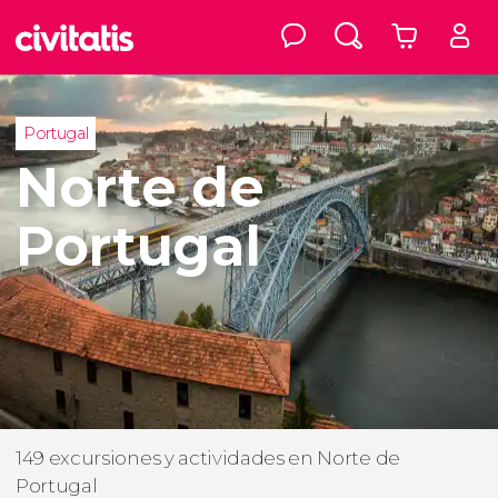
Portugal
Norte de
Portugal
149 excursiones y actividades en Norte de
Portugal