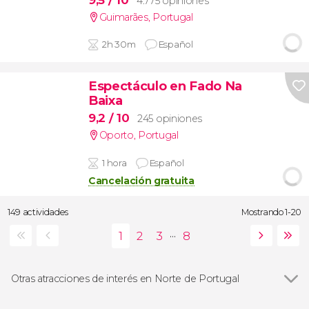
4.775 opiniones
Guimarães
,
Portugal
2h 30m
Español
Espectáculo en Fado Na
Baixa
9,2
/ 10
245 opiniones
Oporto
,
Portugal
1 hora
Español
Cancelación gratuita
149 actividades
Mostrando 1-20
...
Otras atracciones de interés en Norte de Portugal
Ver todas
Estación de São Bento