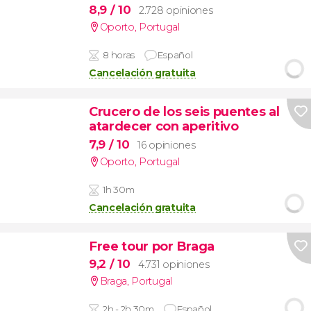
8,9
/ 10
2.728 opiniones
Oporto
,
Portugal
8 horas
Español
Cancelación gratuita
Crucero de los seis puentes al
atardecer con aperitivo
7,9
/ 10
16 opiniones
Oporto
,
Portugal
1h 30m
Cancelación gratuita
Free tour por Braga
9,2
/ 10
4.731 opiniones
Braga
,
Portugal
2h - 2h 30m
Español