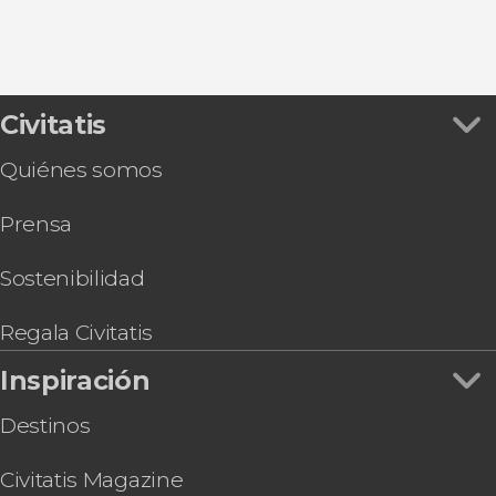
Catedral de Oporto
Ribeira de Oporto
Librería Lello
Civitatis
Quiénes somos
Prensa
Sostenibilidad
Regala Civitatis
Inspiración
Destinos
Civitatis Magazine