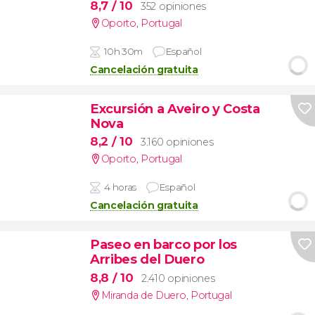
8,7
/ 10
352 opiniones
Oporto
,
Portugal
10h 30m
Español
Cancelación gratuita
Excursión a Aveiro y Costa
Nova
8,2
/ 10
3.160 opiniones
Oporto
,
Portugal
4 horas
Español
Cancelación gratuita
Paseo en barco por los
Arribes del Duero
8,8
/ 10
2.410 opiniones
Miranda de Duero
,
Portugal