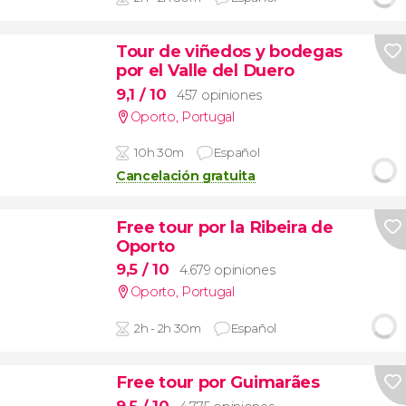
Tour de viñedos y bodegas
por el Valle del Duero
9,1
/ 10
457 opiniones
Oporto
,
Portugal
10h 30m
Español
Cancelación gratuita
Free tour por la Ribeira de
Oporto
9,5
/ 10
4.679 opiniones
Oporto
,
Portugal
2h - 2h 30m
Español
Free tour por Guimarães
9,5
/ 10