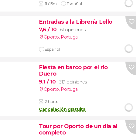
1h 15m
Español
Entradas a la Librería Lello
7,6
/ 10
61 opiniones
Oporto
,
Portugal
Español
Fiesta en barco por el río
Duero
9,1
/ 10
319 opiniones
Oporto
,
Portugal
2 horas
Cancelación gratuita
Tour por Oporto de un día al
completo