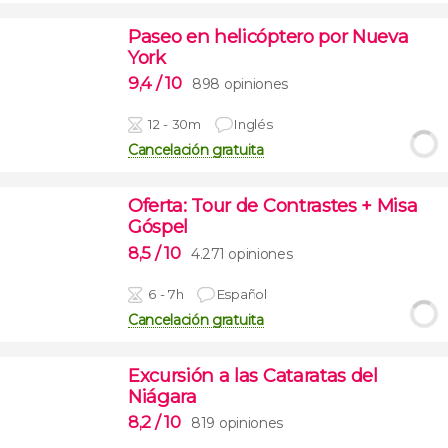
Paseo en helicóptero por Nueva
York
9,4
/ 10
898 opiniones
12 - 30m
Inglés
Cancelación gratuita
Oferta: Tour de Contrastes + Misa
Góspel
8,5
/ 10
4.271 opiniones
6 - 7h
Español
Cancelación gratuita
Excursión a las Cataratas del
Niágara
8,2
/ 10
819 opiniones