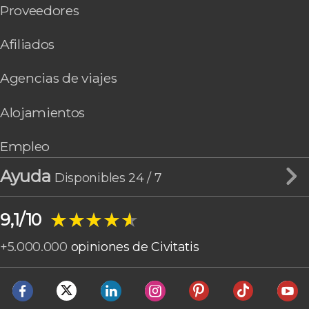
Proveedores
Afiliados
Agencias de viajes
Alojamientos
Empleo
Ayuda
Disponibles 24 / 7
★★★★★
★★★★★
9,1/10
+
5.000.000
opiniones de Civitatis