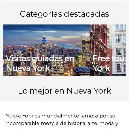
Categorías destacadas
Visitas guiadas en
Free tou
Nueva York
York
Lo mejor en Nueva York
Nueva York
es mundialmente famosa por su
incomparable
mezcla de historia, arte, moda y