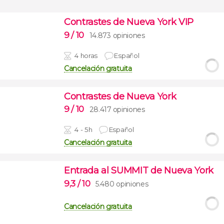
Contrastes de Nueva York VIP
9
/ 10
14.873 opiniones
4 horas
Español
Cancelación gratuita
Contrastes de Nueva York
9
/ 10
28.417 opiniones
4 - 5h
Español
Cancelación gratuita
Entrada al SUMMIT de Nueva York
9,3
/ 10
5.480 opiniones
Cancelación gratuita