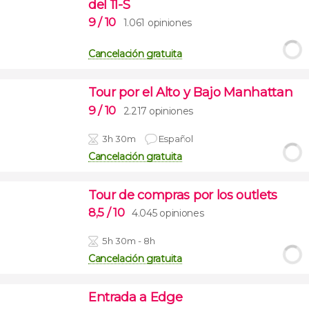
del 11-S
9
/ 10
1.061 opiniones
Cancelación gratuita
Tour por el Alto y Bajo Manhattan
9
/ 10
2.217 opiniones
3h 30m
Español
Cancelación gratuita
Tour de compras por los outlets
8,5
/ 10
4.045 opiniones
5h 30m - 8h
Cancelación gratuita
Entrada a Edge