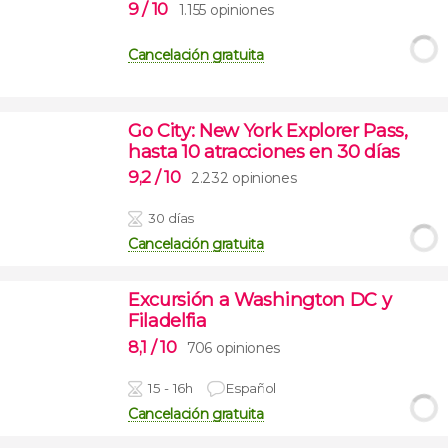
9
/ 10
1.155 opiniones
Cancelación gratuita
Go City: New York Explorer Pass,
hasta 10 atracciones en 30 días
9,2
/ 10
2.232 opiniones
30 días
Cancelación gratuita
Excursión a Washington DC y
Filadelfia
8,1
/ 10
706 opiniones
15 - 16h
Español
Cancelación gratuita