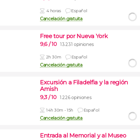
4 horas
Español
Cancelación gratuita
Free tour por Nueva York
9,6
/ 10
13.231 opiniones
2h 30m
Español
Cancelación gratuita
Excursión a Filadelfia y la región
Amish
9,3
/ 10
1.226 opiniones
14h 30m - 15h
Español
Cancelación gratuita
Entrada al Memorial y al Museo