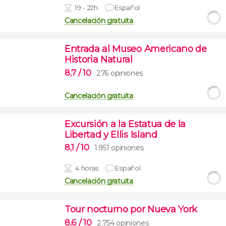
19 - 22h
Español
Cancelación gratuita
Entrada al Museo Americano de
Historia Natural
8,7
/ 10
276 opiniones
Cancelación gratuita
Excursión a la Estatua de la
Libertad y Ellis Island
8,1
/ 10
1.951 opiniones
4 horas
Español
Cancelación gratuita
Tour nocturno por Nueva York
8,6
/ 10
2.754 opiniones