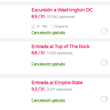
Excursión a Washington DC
8,9
/ 10
10.043 opiniones
15 - 16h
Español
Cancelación gratuita
Entrada al Top of The Rock
8,8
/ 10
1.005 opiniones
Cancelación gratuita
Entrada al Empire State
9,3
/ 10
3.271 opiniones
Cancelación gratuita