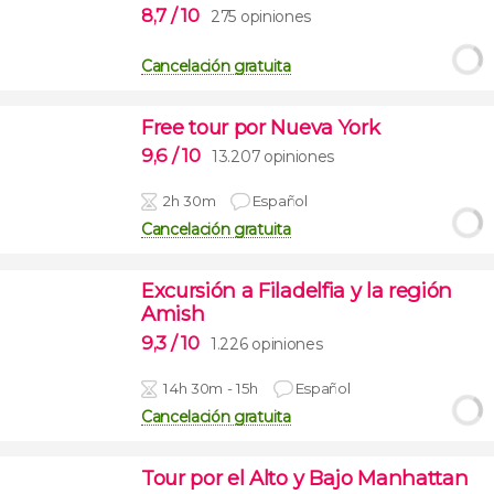
8,7
/ 10
275 opiniones
Cancelación gratuita
Free tour por Nueva York
9,6
/ 10
13.207 opiniones
2h 30m
Español
Cancelación gratuita
Excursión a Filadelfia y la región
Amish
9,3
/ 10
1.226 opiniones
14h 30m - 15h
Español
Cancelación gratuita
Tour por el Alto y Bajo Manhattan