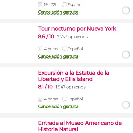
19 - 22h
Español
Cancelación gratuita
Tour nocturno por Nueva York
8,6
/ 10
2.753 opiniones
4 horas
Español
Cancelación gratuita
Excursión a la Estatua de la
Libertad y Ellis Island
8,1
/ 10
1.947 opiniones
4 horas
Español
Cancelación gratuita
Entrada al Museo Americano de
Historia Natural