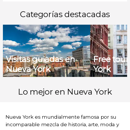
Categorías destacadas
Visitas guiadas en
Free tou
Nueva York
York
Lo mejor en Nueva York
Nueva York
es mundialmente famosa por su
incomparable
mezcla de historia, arte, moda y