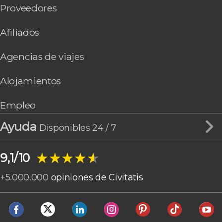
Proveedores
Afiliados
Agencias de viajes
Alojamientos
Empleo
Ayuda
Disponibles 24 / 7
★★★★★
★★★★★
9,1/10
+
5.000.000
opiniones de Civitatis