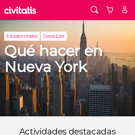
Estados Unidos
Costa Este
Qué hacer en
Nueva York
Actividades destacadas