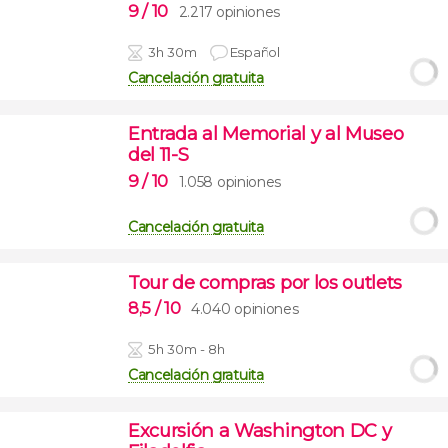
9
/ 10
2.217 opiniones
3h 30m
Español
Cancelación gratuita
Entrada al Memorial y al Museo
del 11-S
9
/ 10
1.058 opiniones
Cancelación gratuita
Tour de compras por los outlets
8,5
/ 10
4.040 opiniones
5h 30m - 8h
Cancelación gratuita
Excursión a Washington DC y