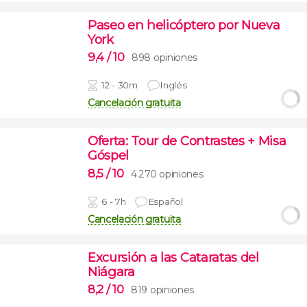
Paseo en helicóptero por Nueva
York
9,4
/ 10
898 opiniones
12 - 30m
Inglés
Cancelación gratuita
Oferta: Tour de Contrastes + Misa
Góspel
8,5
/ 10
4.270 opiniones
6 - 7h
Español
Cancelación gratuita
Excursión a las Cataratas del
Niágara
8,2
/ 10
819 opiniones