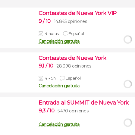
Contrastes de Nueva York VIP
9
/ 10
14.845 opiniones
4 horas
Español
Cancelación gratuita
Contrastes de Nueva York
9,1
/ 10
28.398 opiniones
4 - 5h
Español
Cancelación gratuita
Entrada al SUMMIT de Nueva York
9,3
/ 10
5.470 opiniones
Cancelación gratuita