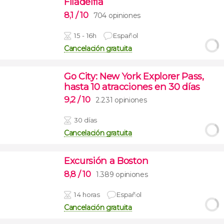
Filadelfia
8,1
/ 10
704 opiniones
15 - 16h
Español
Cancelación gratuita
Go City: New York Explorer Pass,
hasta 10 atracciones en 30 días
9,2
/ 10
2.231 opiniones
30 días
Cancelación gratuita
Excursión a Boston
8,8
/ 10
1.389 opiniones
14 horas
Español
Cancelación gratuita