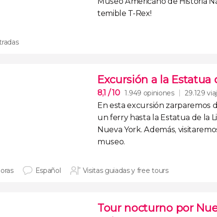
Museo Americano de Historia N
temible T-Rex!
tradas
Excursión a la Estatua d
8,1
/ 10
1.949 opiniones
29.129 via
En esta excursión zarparemos 
un
ferry hasta la
Estatua de la L
Nueva York. Además,
visitaremo
museo
.
horas
Español
Visitas guiadas y free tours
Tour nocturno por Nue