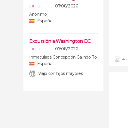
07/08/2026
10,0
Anónimo
España
Excursión a Washington DC
07/08/2026
10,0
Inmaculada Concepción Galindo To
4 -
España
Viajó con hijos mayores