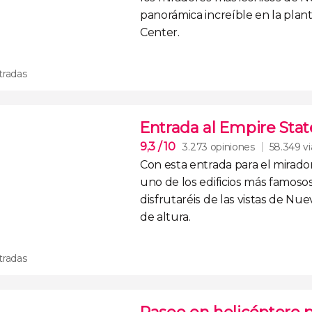
panorámica increíble en la
plant
Center
.
tradas
Entrada al Empire Stat
9,3
/ 10
3.273 opiniones
58.349 vi
Con esta
entrada para el
mirado
uno de los edificios más famos
disfrutaréis de las
vistas de Nue
de altura
.
tradas