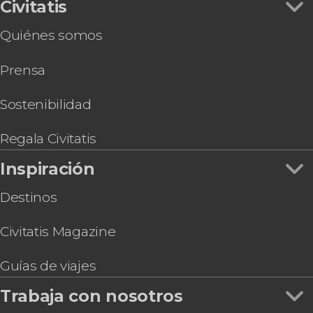
Tour privado por la catedral de Oviedo
Civitatis
Quiénes somos
Prensa
Sostenibilidad
Regala Civitatis
Inspiración
Destinos
Civitatis Magazine
Guías de viajes
Trabaja con nosotros