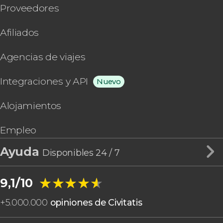
Proveedores
Afiliados
Agencias de viajes
Integraciones y API
Nuevo
Alojamientos
Empleo
Ayuda
Disponibles 24 / 7
★★★★★
★★★★★
9,1/10
+
5.000.000
opiniones de Civitatis