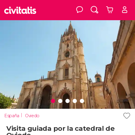
España
Oviedo
Visita guiada por la catedral de
Oviedo