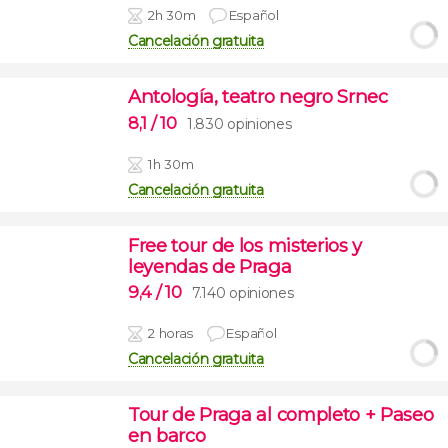
2h 30m
Español
Cancelación gratuita
Antología, teatro negro Srnec
8,1
/ 10
1.830 opiniones
1h 30m
Cancelación gratuita
Free tour de los misterios y
leyendas de Praga
9,4
/ 10
7.140 opiniones
2 horas
Español
Cancelación gratuita
Tour de Praga al completo + Paseo
en barco