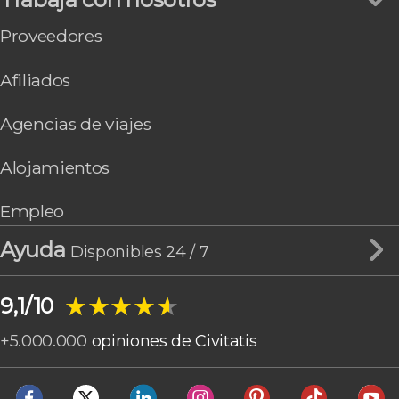
Proveedores
Afiliados
Agencias de viajes
Alojamientos
Empleo
Ayuda
Disponibles 24 / 7
★★★★★
★★★★★
9,1/10
+
5.000.000
opiniones de Civitatis