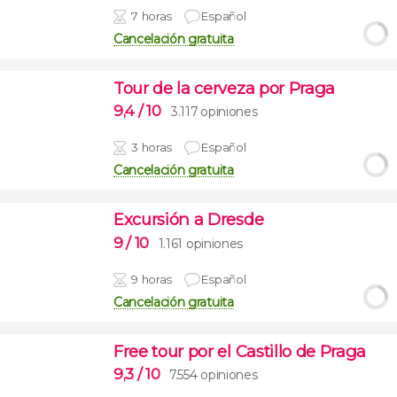
7 horas
Español
Cancelación gratuita
Tour de la cerveza por Praga
9,4
/ 10
3.117 opiniones
3 horas
Español
Cancelación gratuita
Excursión a Dresde
9
/ 10
1.161 opiniones
9 horas
Español
Cancelación gratuita
Free tour por el Castillo de Praga
9,3
/ 10
7.554 opiniones