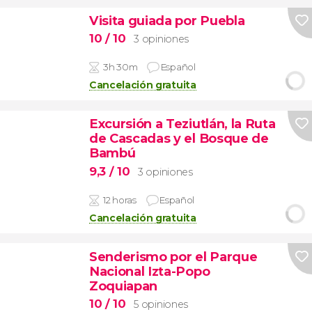
Visita guiada por Puebla
10
/ 10
3 opiniones
3h 30m
Español
Cancelación gratuita
Excursión a Teziutlán, la Ruta
de Cascadas y el Bosque de
Bambú
9,3
/ 10
3 opiniones
12 horas
Español
Cancelación gratuita
Senderismo por el Parque
Nacional Izta-Popo
Zoquiapan
10
/ 10
5 opiniones