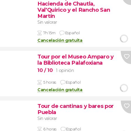
Hacienda de Chautla,
Val'Quirico y el Rancho San
Martín
Sin valorar
7h 15m
Español
Cancelación gratuita
Tour por el Museo Amparo y
la Biblioteca Palafoxiana
10
/ 10
1 opinión
5 horas
Español
Cancelación gratuita
Tour de cantinas y bares por
Puebla
Sin valorar
6 horas
Español