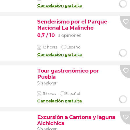
Cancelación gratuita
Senderismo por el Parque
Nacional La Malinche
8,7
/ 10
3 opiniones
13 horas
Español
Cancelación gratuita
Tour gastronómico por
Puebla
Sin valorar
5 horas
Español
Cancelación gratuita
Excursión a Cantona y laguna
Alchichica
Sin valorar