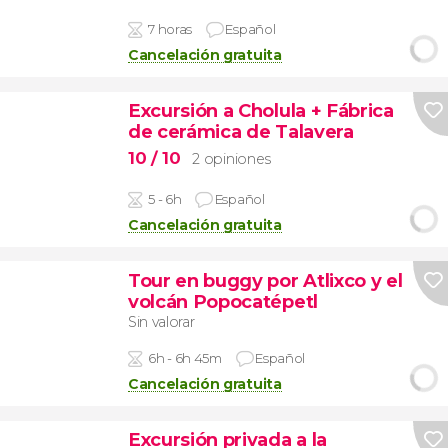
7 horas
Español
Cancelación gratuita
Excursión a Cholula + Fábrica
de cerámica de Talavera
10
/ 10
2 opiniones
5 - 6h
Español
Cancelación gratuita
Tour en buggy por Atlixco y el
volcán Popocatépetl
Sin valorar
6h - 6h 45m
Español
Cancelación gratuita
Excursión privada a la