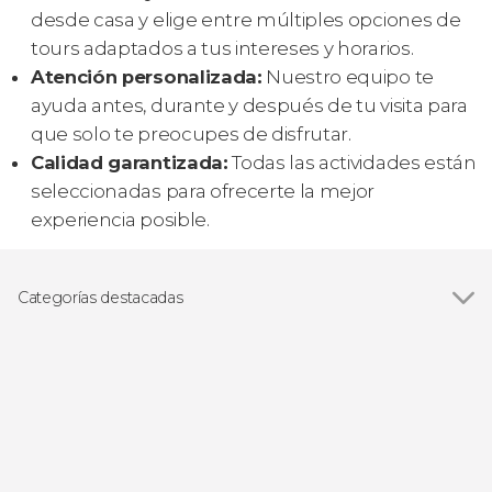
desde casa y elige entre múltiples opciones de
tours adaptados a tus intereses y horarios.
Atención personalizada:
Nuestro equipo te
ayuda antes, durante y después de tu visita para
que solo te preocupes de disfrutar.
Calidad garantizada:
Todas las actividades están
seleccionadas para ofrecerte la mejor
experiencia posible.
Categorías destacadas
Ver todas
Visitas guiadas y free tours
Excursiones de un día