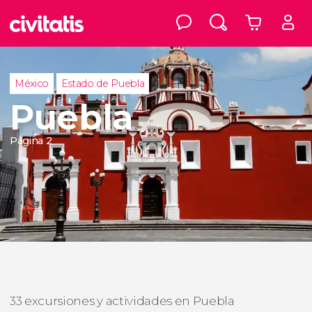
México
Estado de Puebla
Puebla
Página 2
33 excursiones y actividades en Puebla