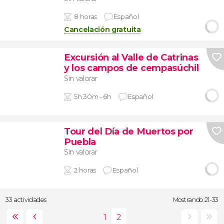
8 horas
Español
Cancelación gratuita
Excursión al Valle de Catrinas
y los campos de cempasúchil
Sin valorar
5h 30m - 6h
Español
Tour del Día de Muertos por
Puebla
Sin valorar
2 horas
Español
33 actividades
Mostrando 21-33