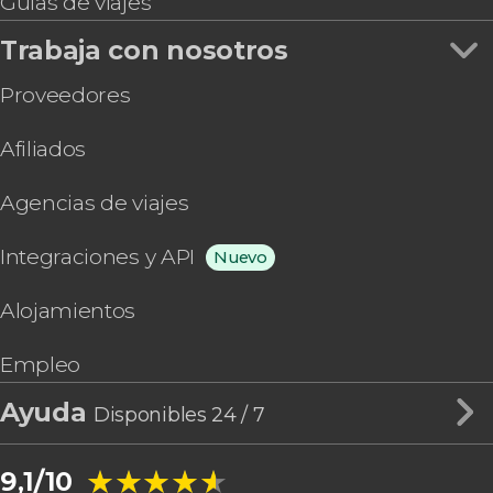
Guías de viajes
Trabaja con nosotros
Proveedores
Afiliados
Agencias de viajes
Integraciones y API
Nuevo
Alojamientos
Empleo
Ayuda
Disponibles 24 / 7
★★★★★
★★★★★
9,1/10