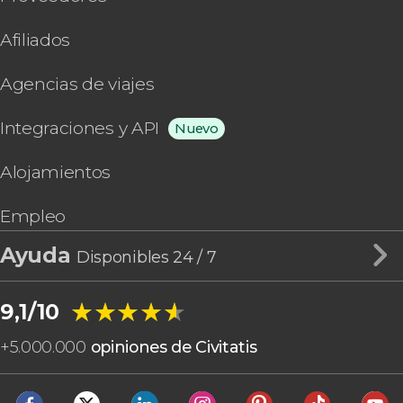
Afiliados
Agencias de viajes
Integraciones y API
Nuevo
Alojamientos
Empleo
Ayuda
Disponibles 24 / 7
★★★★★
★★★★★
9,1/10
+
5.000.000
opiniones de Civitatis