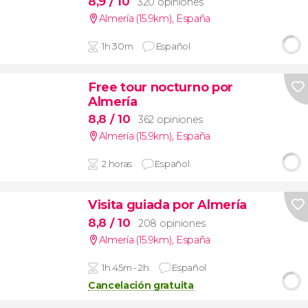
8,9
/ 10
320 opiniones
Almería (15.9km)
,
España
1h 30m
Español
Free tour nocturno por
Almería
8,8
/ 10
362 opiniones
Almería (15.9km)
,
España
2 horas
Español
Visita guiada por Almería
8,8
/ 10
208 opiniones
Almería (15.9km)
,
España
1h 45m - 2h
Español
Cancelación gratuita