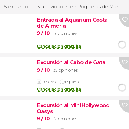
5 excursiones y actividades en Roquetas de Mar
Entrada al Aquarium Costa
de Almería
9
/ 10
61 opiniones
Cancelación gratuita
Excursión al Cabo de Gata
9
/ 10
35 opiniones
9 horas
Español
Cancelación gratuita
Excursión al MiniHollywood
Oasys
9
/ 10
12 opiniones