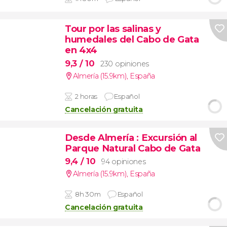
Tour por las salinas y
humedales del Cabo de Gata
en 4x4
9,3
/ 10
230 opiniones
Almería (15.9km)
,
España
2 horas
Español
Cancelación gratuita
Desde Almería
: Excursión al
Parque Natural Cabo de Gata
9,4
/ 10
94 opiniones
Almería (15.9km)
,
España
8h 30m
Español
Cancelación gratuita