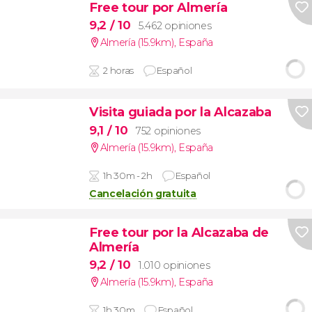
Free tour por Almería
9,2
/ 10
5.462 opiniones
Almería (15.9km)
,
España
2 horas
Español
Visita guiada por la Alcazaba
9,1
/ 10
752 opiniones
Almería (15.9km)
,
España
1h 30m - 2h
Español
Cancelación gratuita
Free tour por la Alcazaba de
Almería
9,2
/ 10
1.010 opiniones
Almería (15.9km)
,
España
1h 30m
Español