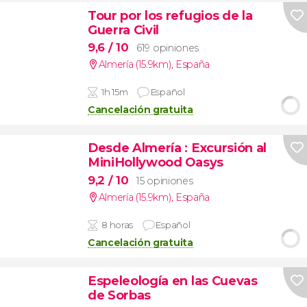
Tour por los refugios de la
Guerra Civil
9,6
/ 10
619 opiniones
Almería (15.9km)
,
España
1h 15m
Español
Cancelación gratuita
Desde Almería
: Excursión al
MiniHollywood Oasys
9,2
/ 10
15 opiniones
Almería (15.9km)
,
España
8 horas
Español
Cancelación gratuita
Espeleología en las Cuevas
de Sorbas