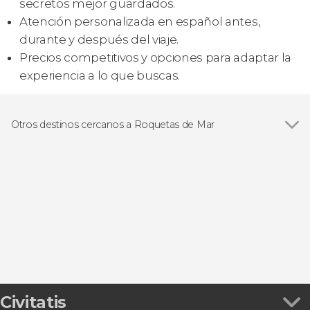
secretos mejor guardados.
Atención personalizada en español antes,
durante y después del viaje.
Precios competitivos y opciones para adaptar la
experiencia a lo que buscas.
Otros destinos cercanos a Roquetas de Mar
Ver todas
Almería
Tabernas
San José
La Fabriquilla
Los Escullos
Civitatis