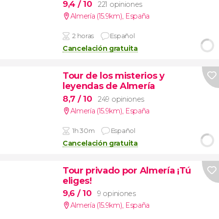
9,4
/ 10
221 opiniones
Almería (15.9km)
,
España
2 horas
Español
Cancelación gratuita
Tour de los misterios y
leyendas de Almería
8,7
/ 10
249 opiniones
Almería (15.9km)
,
España
1h 30m
Español
Cancelación gratuita
Tour privado por Almería ¡Tú
eliges!
9,6
/ 10
9 opiniones
Almería (15.9km)
,
España